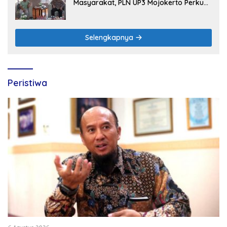
Masyarakat, PLN UP3 Mojokerto Perkuat
Sinergi dengan Polres Nganjuk
Selengkapnya
Peristiwa