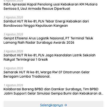
6 Agustus 2026
INSA Apresiasi Kapal Penolong usai Kebakaran KM Mutiara
Sentosa II, Usul Armada Rescue Diperkuat
3 Agustus 2026
Sambut HUT RI ke-81, PLN Tebar Energi Kebaikan dari
Bondowoso hingga Kepulauan Kangean
3 Agustus 2026
Genjot Efisiensi Arus Logistik Nasional, PT Terminal Teluk
Lamong Raih Radar Surabaya Awards 2026
3 Agustus 2026
Sambut HUT RI ke-81, PLN Jaga Keandalan Listrik Sekolah
Rakyat Terintegrasi 1 Gresik
3 Agustus 2026
Semarak HUT RI ke-81, Warga RW 07 Ditotrunan Gelar
Beragam Lomba Tradisional.
1 Agustus 2026
Kolaborasi Bareng BPBD dan Damkar Surabaya, Tim BPBD
Jatim Support Gelar Simulasi Gempa Bumi dan Kebakaran di
RSUD Dr Soetomo
Selengkapnya