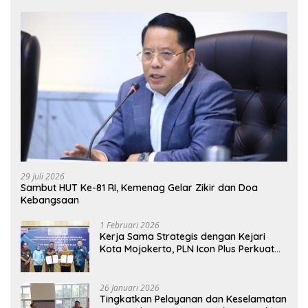
29 Juli 2026
Sambut HUT Ke-81 RI, Kemenag Gelar Zikir dan Doa
Kebangsaan
1 Februari 2026
Kerja Sama Strategis dengan Kejari
Kota Mojokerto, PLN Icon Plus Perkuat
Peran Digital and Green Enabler di Jawa
Timur
26 Januari 2026
Tingkatkan Pelayanan dan Keselamatan