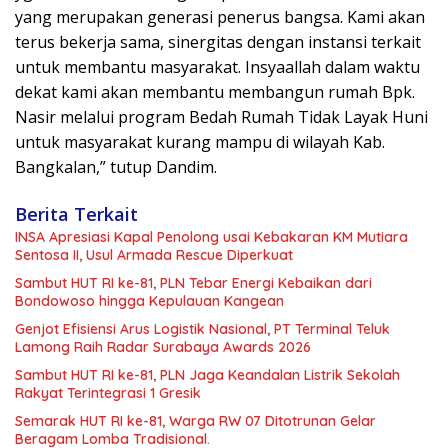
yang merupakan generasi penerus bangsa. Kami akan
terus bekerja sama, sinergitas dengan instansi terkait
untuk membantu masyarakat. Insyaallah dalam waktu
dekat kami akan membantu membangun rumah Bpk.
Nasir melalui program Bedah Rumah Tidak Layak Huni
untuk masyarakat kurang mampu di wilayah Kab.
Bangkalan,” tutup Dandim.
Berita Terkait
INSA Apresiasi Kapal Penolong usai Kebakaran KM Mutiara
Sentosa II, Usul Armada Rescue Diperkuat
Sambut HUT RI ke-81, PLN Tebar Energi Kebaikan dari
Bondowoso hingga Kepulauan Kangean
Genjot Efisiensi Arus Logistik Nasional, PT Terminal Teluk
Lamong Raih Radar Surabaya Awards 2026
Sambut HUT RI ke-81, PLN Jaga Keandalan Listrik Sekolah
Rakyat Terintegrasi 1 Gresik
Semarak HUT RI ke-81, Warga RW 07 Ditotrunan Gelar
Beragam Lomba Tradisional.