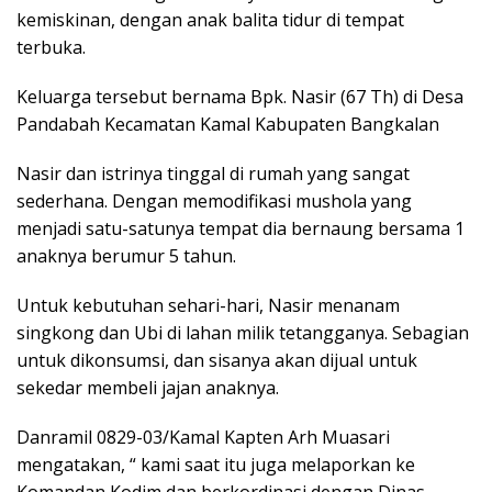
kemiskinan, dengan anak balita tidur di tempat
terbuka.
Keluarga tersebut bernama Bpk. Nasir (67 Th) di Desa
Pandabah Kecamatan Kamal Kabupaten Bangkalan
Nasir dan istrinya tinggal di rumah yang sangat
sederhana. Dengan memodifikasi mushola yang
menjadi satu-satunya tempat dia bernaung bersama 1
anaknya berumur 5 tahun.
Untuk kebutuhan sehari-hari, Nasir menanam
singkong dan Ubi di lahan milik tetangganya. Sebagian
untuk dikonsumsi, dan sisanya akan dijual untuk
sekedar membeli jajan anaknya.
Danramil 0829-03/Kamal Kapten Arh Muasari
mengatakan, “ kami saat itu juga melaporkan ke
Komandan Kodim dan berkordinasi dengan Dinas