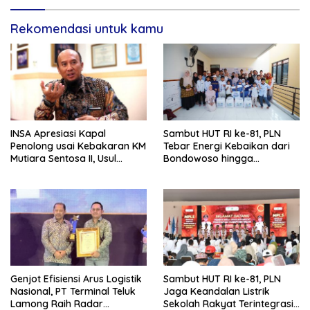
Rekomendasi untuk kamu
INSA Apresiasi Kapal
Sambut HUT RI ke-81, PLN
Penolong usai Kebakaran KM
Tebar Energi Kebaikan dari
Mutiara Sentosa II, Usul
Bondowoso hingga
Armada Rescue Diperkuat
Kepulauan Kangean
Genjot Efisiensi Arus Logistik
Sambut HUT RI ke-81, PLN
Nasional, PT Terminal Teluk
Jaga Keandalan Listrik
Lamong Raih Radar
Sekolah Rakyat Terintegrasi 1