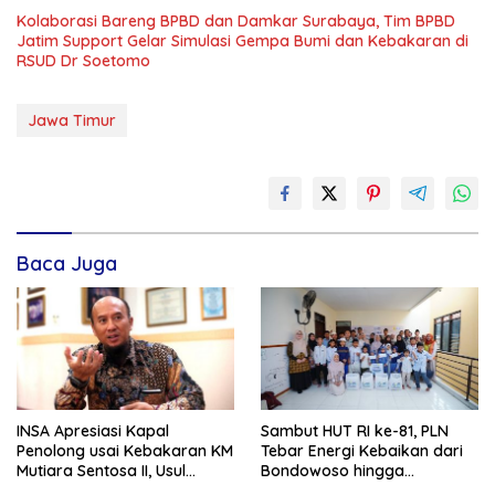
Kolaborasi Bareng BPBD dan Damkar Surabaya, Tim BPBD
Jatim Support Gelar Simulasi Gempa Bumi dan Kebakaran di
RSUD Dr Soetomo
Jawa Timur
Baca Juga
INSA Apresiasi Kapal
Sambut HUT RI ke-81, PLN
Penolong usai Kebakaran KM
Tebar Energi Kebaikan dari
Mutiara Sentosa II, Usul
Bondowoso hingga
Armada Rescue Diperkuat
Kepulauan Kangean