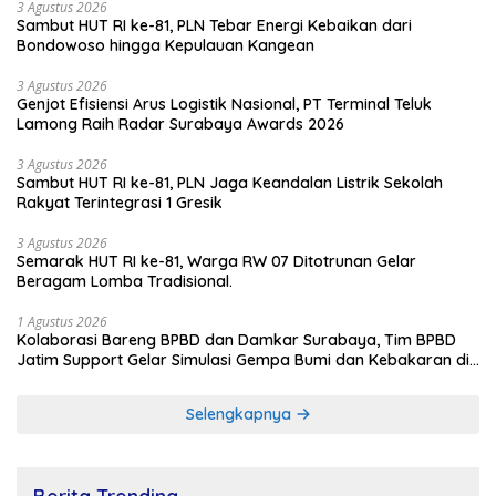
3 Agustus 2026
Sambut HUT RI ke-81, PLN Tebar Energi Kebaikan dari
Bondowoso hingga Kepulauan Kangean
3 Agustus 2026
Genjot Efisiensi Arus Logistik Nasional, PT Terminal Teluk
Lamong Raih Radar Surabaya Awards 2026
3 Agustus 2026
Sambut HUT RI ke-81, PLN Jaga Keandalan Listrik Sekolah
Rakyat Terintegrasi 1 Gresik
3 Agustus 2026
Semarak HUT RI ke-81, Warga RW 07 Ditotrunan Gelar
Beragam Lomba Tradisional.
1 Agustus 2026
Kolaborasi Bareng BPBD dan Damkar Surabaya, Tim BPBD
Jatim Support Gelar Simulasi Gempa Bumi dan Kebakaran di
RSUD Dr Soetomo
Selengkapnya