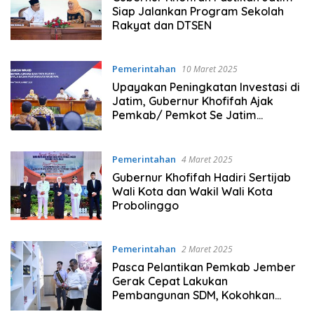
Siap Jalankan Program Sekolah
Rakyat dan DTSEN
Pemerintahan
10 Maret 2025
Upayakan Peningkatan Investasi di
Jatim, Gubernur Khofifah Ajak
Pemkab/ Pemkot Se Jatim
Komitmen Tuntaskan RDTR
Pemerintahan
4 Maret 2025
Gubernur Khofifah Hadiri Sertijab
Wali Kota dan Wakil Wali Kota
Probolinggo
Pemerintahan
2 Maret 2025
Pasca Pelantikan Pemkab Jember
Gerak Cepat Lakukan
Pembangunan SDM, Kokohkan
Pangan, dan Wujudkan Pelayanan