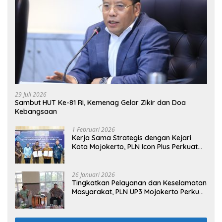
29 Juli 2026
Sambut HUT Ke-81 RI, Kemenag Gelar Zikir dan Doa
Kebangsaan
1 Februari 2026
Kerja Sama Strategis dengan Kejari
Kota Mojokerto, PLN Icon Plus Perkuat
Peran Digital and Green Enabler di Jawa
Timur
26 Januari 2026
Tingkatkan Pelayanan dan Keselamatan
Masyarakat, PLN UP3 Mojokerto Perkuat
Sinergi dengan Polres Nganjuk