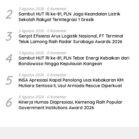
2
3 Agustus 2026
0 Komentar
Sambut HUT RI ke-81, PLN Jaga Keandalan Listrik
Sekolah Rakyat Terintegrasi 1 Gresik
3
3 Agustus 2026
0 Komentar
Genjot Efisiensi Arus Logistik Nasional, PT Terminal
Teluk Lamong Raih Radar Surabaya Awards 2026
4
3 Agustus 2026
0 Komentar
Sambut HUT RI ke-81, PLN Tebar Energi Kebaikan dari
Bondowoso hingga Kepulauan Kangean
5
6 Agustus 2026
0 Komentar
INSA Apresiasi Kapal Penolong usai Kebakaran KM
Mutiara Sentosa II, Usul Armada Rescue Diperkuat
6
9 Agustus 2026
0 Komentar
Kinerja Humas Diapresiasi, Kemenag Raih Popular
Government Institutions Award 2026