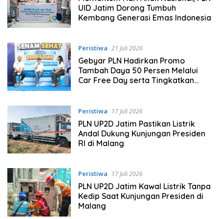
UID Jatim Dorong Tumbuh
Kembang Generasi Emas Indonesia
Peristiwa
21 Juli 2026
Gebyar PLN Hadirkan Promo
Tambah Daya 50 Persen Melalui
Car Free Day serta Tingkatkan
Kedekatan dengan Masyarakat
Peristiwa
17 Juli 2026
PLN UP2D Jatim Pastikan Listrik
Andal Dukung Kunjungan Presiden
RI di Malang
Peristiwa
17 Juli 2026
PLN UP2D Jatim Kawal Listrik Tanpa
Kedip Saat Kunjungan Presiden di
Malang