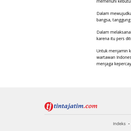
memenuhi kebutuh
Dalam mewujudkan
bangsa, tanggung
Dalam melaksanaka
karena itu pers di
Untuk menjamin k
wartawan Indones
menjaga kepercaya
Indeks