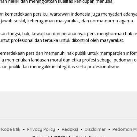
an hakiki dan meningkatkan kualitas kehidupan manusia.
 kemerdekaan pers itu, wartawan Indonesia juga menyadari adanya
 jawab sosial, keberagaman masyarakat, dan norma-norma agama.
n fungsi, hak, kewajiban dan peranannya, pers menghormati hak asa
tuntut profesional dan terbuka untuk dikontrol oleh masyarakat.
emerdekaan pers dan memenuhi hak publik untuk memperoleh inform
ia memerlukan landasan moral dan etika profesi sebagai pedoman o
an publik dan menegakkan integritas serta profesionalisme.
Kode Etik
Privacy Policy
Redaksi
Disclaimer
Pedoman Me