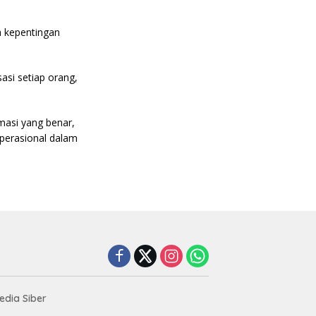
 kepentingan
si setiap orang,
asi yang benar,
perasional dalam
dia Siber