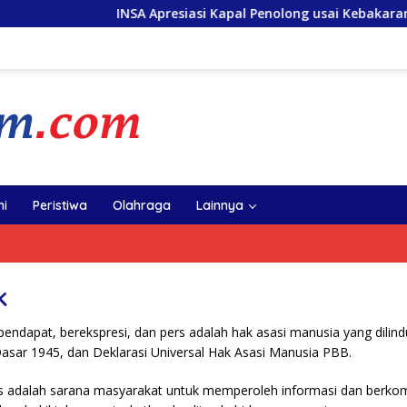
INSA Apresiasi Kapal Penolong usai Kebakaran K
i
Peristiwa
Olahraga
Lainnya
k
ndapat, berekspresi, dan pers adalah hak asasi manusia yang dilind
sar 1945, dan Deklarasi Universal Hak Asasi Manusia PBB.
 adalah sarana masyarakat untuk memperoleh informasi dan berkom