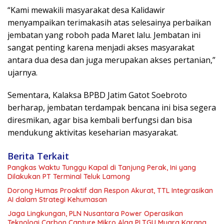
“Kami mewakili masyarakat desa Kalidawir
menyampaikan terimakasih atas selesainya perbaikan
jembatan yang roboh pada Maret lalu. Jembatan ini
sangat penting karena menjadi akses masyarakat
antara dua desa dan juga merupakan akses pertanian,”
ujarnya.
Sementara, Kalaksa BPBD Jatim Gatot Soebroto
berharap, jembatan terdampak bencana ini bisa segera
diresmikan, agar bisa kembali berfungsi dan bisa
mendukung aktivitas keseharian masyarakat.
Berita Terkait
Pangkas Waktu Tunggu Kapal di Tanjung Perak, Ini yang
Dilakukan PT Terminal Teluk Lamong
Dorong Humas Proaktif dan Respon Akurat, TTL Integrasikan
AI dalam Strategi Kehumasan
Jaga Lingkungan, PLN Nusantara Power Operasikan
Teknologi Carbon Capture Mikro Alga PLTGU Muara Karang