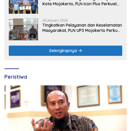
Kota Mojokerto, PLN Icon Plus Perkuat
Peran Digital and Green Enabler di Jawa
Timur
26 Januari 2026
Tingkatkan Pelayanan dan Keselamatan
Masyarakat, PLN UP3 Mojokerto Perkuat
Sinergi dengan Polres Nganjuk
Selengkapnya
Peristiwa