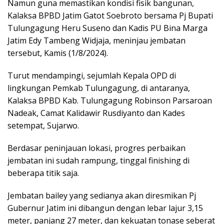
Namun guna memastikan kondisi fisik bangunan,
Kalaksa BPBD Jatim Gatot Soebroto bersama Pj Bupati
Tulungagung Heru Suseno dan Kadis PU Bina Marga
Jatim Edy Tambeng Widjaja, meninjau jembatan
tersebut, Kamis (1/8/2024).
Turut mendampingi, sejumlah Kepala OPD di
lingkungan Pemkab Tulungagung, di antaranya,
Kalaksa BPBD Kab. Tulungagung Robinson Parsaroan
Nadeak, Camat Kalidawir Rusdiyanto dan Kades
setempat, Sujarwo.
Berdasar peninjauan lokasi, progres perbaikan
jembatan ini sudah rampung, tinggal finishing di
beberapa titik saja.
Jembatan bailey yang sedianya akan diresmikan Pj
Gubernur Jatim ini dibangun dengan lebar lajur 3,15
meter, panjang 27 meter, dan kekuatan tonase seberat