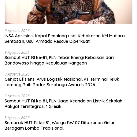
6 Agustus 2026
INSA Apresiasi Kapal Penolong usai Kebakaran KM Mutiara
Sentosa II, Usul Armada Rescue Diperkuat
3 Agustus 2026
Sambut HUT RI ke-81, PLN Tebar Energi Kebaikan dari
Bondowoso hingga Kepulauan Kangean
3 Agustus 2026
Genjot Efisiensi Arus Logistik Nasional, PT Terminal Teluk
Lamong Raih Radar Surabaya Awards 2026
3 Agustus 2026
Sambut HUT RI ke-81, PLN Jaga Keandalan Listrik Sekolah
Rakyat Terintegrasi 1 Gresik
3 Agustus 2026
Semarak HUT RI ke-81, Warga RW 07 Ditotrunan Gelar
Beragam Lomba Tradisional.