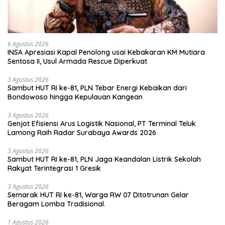
6 Agustus 2026
INSA Apresiasi Kapal Penolong usai Kebakaran KM Mutiara
Sentosa II, Usul Armada Rescue Diperkuat
3 Agustus 2026
Sambut HUT RI ke-81, PLN Tebar Energi Kebaikan dari
Bondowoso hingga Kepulauan Kangean
3 Agustus 2026
Genjot Efisiensi Arus Logistik Nasional, PT Terminal Teluk
Lamong Raih Radar Surabaya Awards 2026
3 Agustus 2026
Sambut HUT RI ke-81, PLN Jaga Keandalan Listrik Sekolah
Rakyat Terintegrasi 1 Gresik
3 Agustus 2026
Semarak HUT RI ke-81, Warga RW 07 Ditotrunan Gelar
Beragam Lomba Tradisional.
1 Agustus 2026