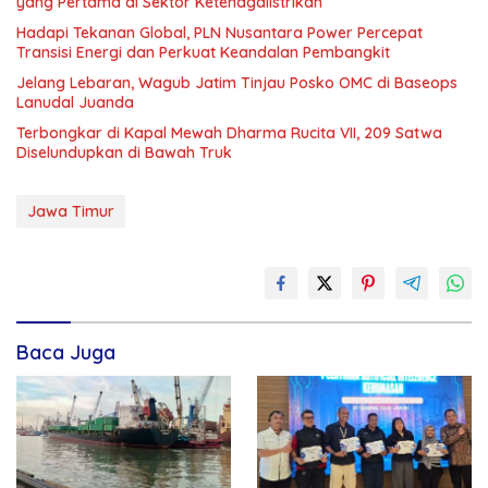
yang Pertama di Sektor Ketenagalistrikan
Hadapi Tekanan Global, PLN Nusantara Power Percepat
Transisi Energi dan Perkuat Keandalan Pembangkit
Jelang Lebaran, Wagub Jatim Tinjau Posko OMC di Baseops
Lanudal Juanda
Terbongkar di Kapal Mewah Dharma Rucita VII, 209 Satwa
Diselundupkan di Bawah Truk
Jawa Timur
Baca Juga