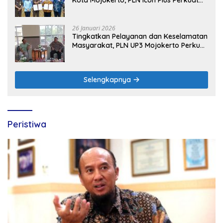
Peran Digital and Green Enabler di Jawa
Timur
26 Januari 2026
Tingkatkan Pelayanan dan Keselamatan
Masyarakat, PLN UP3 Mojokerto Perkuat
Sinergi dengan Polres Nganjuk
Selengkapnya
Peristiwa