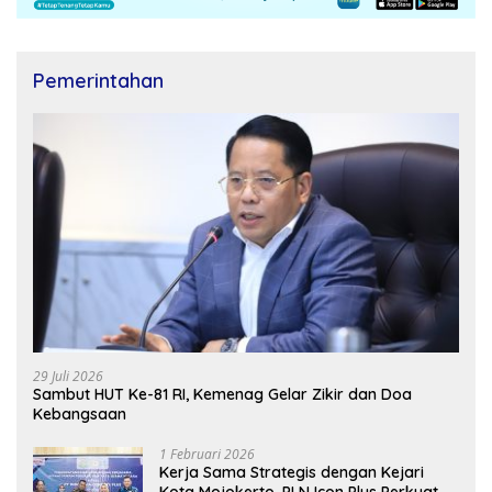
Pemerintahan
29 Juli 2026
Sambut HUT Ke-81 RI, Kemenag Gelar Zikir dan Doa
Kebangsaan
1 Februari 2026
Kerja Sama Strategis dengan Kejari
Kota Mojokerto, PLN Icon Plus Perkuat