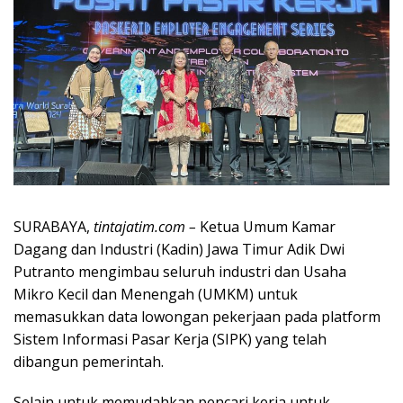
SURABAYA,
tintajatim.com –
Ketua Umum Kamar
Dagang dan Industri (Kadin) Jawa Timur Adik Dwi
Putranto mengimbau seluruh industri dan Usaha
Mikro Kecil dan Menengah (UMKM) untuk
memasukkan data lowongan pekerjaan pada platform
Sistem Informasi Pasar Kerja (SIPK) yang telah
dibangun pemerintah.
Selain untuk memudahkan pencari kerja untuk