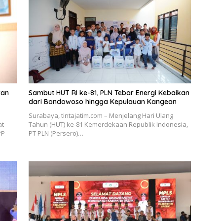
ran
Sambut HUT RI ke-81, PLN Tebar Energi Kebaikan
dari Bondowoso hingga Kepulauan Kangean
Surabaya, tintajatim.com – Menjelang Hari Ulang
at
Tahun (HUT) ke-81 Kemerdekaan Republik Indonesia,
PP
PT PLN (Persero)…