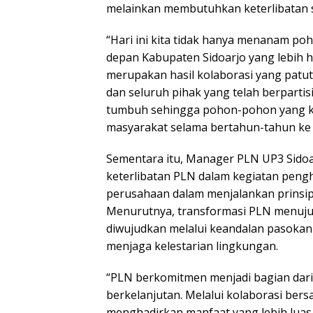
melainkan membutuhkan keterlibatan 
“Hari ini kita tidak hanya menanam p
depan Kabupaten Sidoarjo yang lebih h
merupakan hasil kolaborasi yang patut
dan seluruh pihak yang telah berparti
tumbuh sehingga pohon-pohon yang k
masyarakat selama bertahun-tahun ke d
Sementara itu, Manager PLN UP3 Sido
keterlibatan PLN dalam kegiatan peng
perusahaan dalam menjalankan prinsip 
Menurutnya, transformasi PLN menuju
diwujudkan melalui keandalan pasokan li
menjaga kelestarian lingkungan.
“PLN berkomitmen menjadi bagian dar
berkelanjutan. Melalui kolaborasi ber
menghadirkan manfaat yang lebih luas 