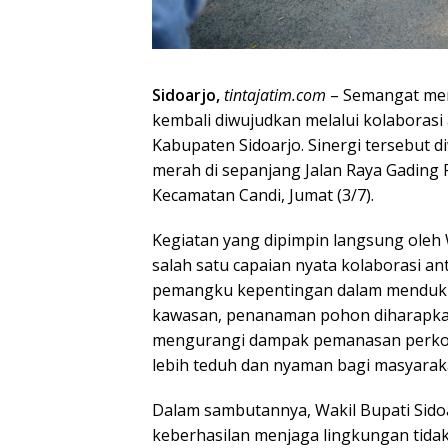
Sidoarjo,
tintajatim.com
– Semangat mem
kembali diwujudkan melalui kolaborasi
Kabupaten Sidoarjo. Sinergi tersebut 
merah di sepanjang Jalan Raya Gading 
Kecamatan Candi, Jumat (3/7).
Kegiatan yang dipimpin langsung oleh W
salah satu capaian nyata kolaborasi a
pemangku kepentingan dalam mendukun
kawasan, penanaman pohon diharapka
mengurangi dampak pemanasan perkota
lebih teduh dan nyaman bagi masyarak
Dalam sambutannya, Wakil Bupati Sido
keberhasilan menjaga lingkungan tidak