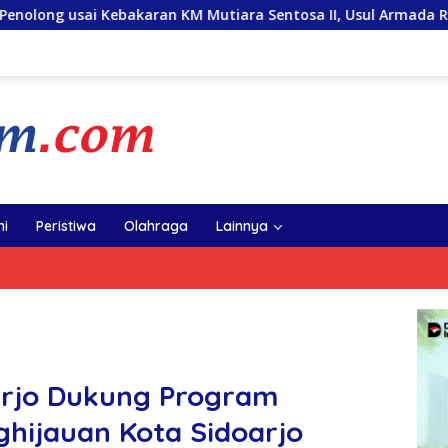
n KM Mutiara Sentosa II, Usul Armada Rescue Diperkuat
i
Peristiwa
Olahraga
Lainnya
arjo Dukung Program
hijauan Kota Sidoarjo