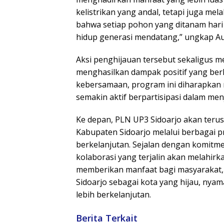
kelistrikan yang andal, tetapi juga mel
bahwa setiap pohon yang ditanam hari i
hidup generasi mendatang,” ungkap Au
Aksi penghijauan tersebut sekaligus m
menghasilkan dampak positif yang be
kebersamaan, program ini diharapkan m
semakin aktif berpartisipasi dalam menj
Ke depan, PLN UP3 Sidoarjo akan teru
Kabupaten Sidoarjo melalui berbaga
berkelanjutan. Sejalan dengan komitme
kolaborasi yang terjalin akan melahirk
memberikan manfaat bagi masyarakat,
Sidoarjo sebagai kota yang hijau, nya
lebih berkelanjutan.
Berita Terkait