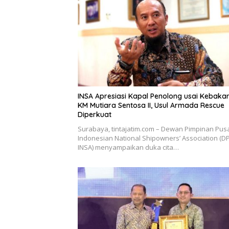
INSA Apresiasi Kapal Penolong usai Kebaka
KM Mutiara Sentosa II, Usul Armada Rescue
Diperkuat
Surabaya, tintajatim.com – Dewan Pimpinan Pus
Indonesian National Shipowners’ Association (D
INSA) menyampaikan duka cita…