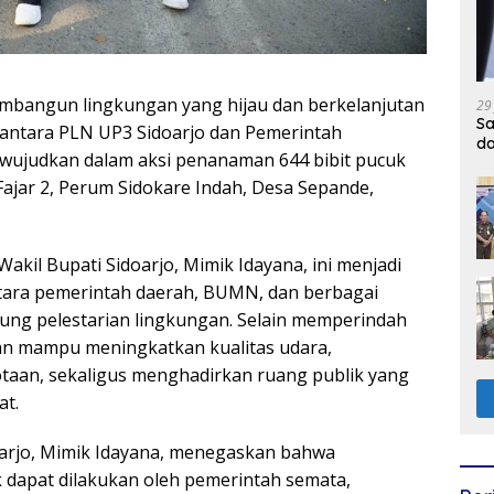
bangun lingkungan yang hijau dan berkelanjutan
29
Sa
 antara PLN UP3 Sidoarjo dan Pemerintah
d
diwujudkan dalam aksi penanaman 644 bibit pucuk
Fajar 2, Perum Sidokare Indah, Desa Sepande,
akil Bupati Sidoarjo, Mimik Idayana, ini menjadi
ntara pemerintah daerah, BUMN, dan berbagai
g pelestarian lingkungan. Selain memperindah
n mampu meningkatkan kualitas udara,
an, sekaligus menghadirkan ruang publik yang
at.
arjo, Mimik Idayana, menegaskan bahwa
 dapat dilakukan oleh pemerintah semata,