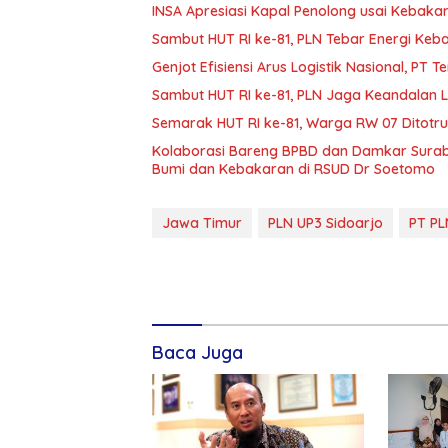
INSA Apresiasi Kapal Penolong usai Kebakar
Sambut HUT RI ke-81, PLN Tebar Energi Ke
Genjot Efisiensi Arus Logistik Nasional, P
Sambut HUT RI ke-81, PLN Jaga Keandalan Lis
Semarak HUT RI ke-81, Warga RW 07 Ditotr
Kolaborasi Bareng BPBD dan Damkar Surab
Bumi dan Kebakaran di RSUD Dr Soetomo
Jawa Timur
PLN UP3 Sidoarjo
PT PL
Baca Juga