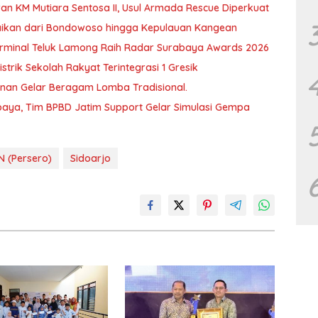
an KM Mutiara Sentosa II, Usul Armada Rescue Diperkuat
baikan dari Bondowoso hingga Kepulauan Kangean
T Terminal Teluk Lamong Raih Radar Surabaya Awards 2026
trik Sekolah Rakyat Terintegrasi 1 Gresik
unan Gelar Beragam Lomba Tradisional.
aya, Tim BPBD Jatim Support Gelar Simulasi Gempa
N (Persero)
Sidoarjo