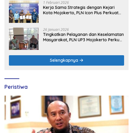
1 Februari 2026
Kerja Sama Strategis dengan Kejari
Kota Mojokerto, PLN Icon Plus Perkuat
Peran Digital and Green Enabler di Jawa
Timur
26 Januari 2026
Tingkatkan Pelayanan dan Keselamatan
Masyarakat, PLN UP3 Mojokerto Perkuat
Sinergi dengan Polres Nganjuk
Selengkapnya
Peristiwa