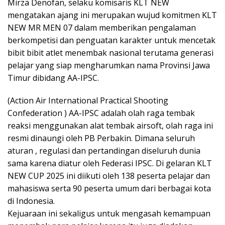
Mirza Denofan, selaku komisaris KLT NEW
mengatakan ajang ini merupakan wujud komitmen KLT
NEW MR MEN 07 dalam memberikan pengalaman
berkompetisi dan penguatan karakter untuk mencetak
bibit bibit atlet menembak nasional terutama generasi
pelajar yang siap mengharumkan nama Provinsi Jawa
Timur dibidang AA-IPSC.
(Action Air International Practical Shooting
Confederation ) AA-IPSC adalah olah raga tembak
reaksi menggunakan alat tembak airsoft, olah raga ini
resmi dinaungi oleh PB Perbakin. Dimana seluruh
aturan , regulasi dan pertandingan diseluruh dunia
sama karena diatur oleh Federasi IPSC. Di gelaran KLT
NEW CUP 2025 ini diikuti oleh 138 peserta pelajar dan
mahasiswa serta 90 peserta umum dari berbagai kota
di Indonesia.
Kejuaraan ini sekaligus untuk mengasah kemampuan