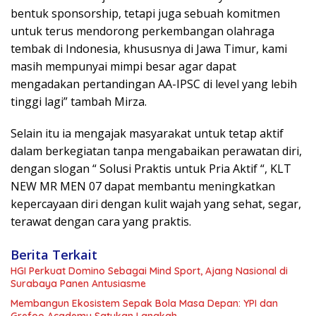
bentuk sponsorship, tetapi juga sebuah komitmen
untuk terus mendorong perkembangan olahraga
tembak di Indonesia, khususnya di Jawa Timur, kami
masih mempunyai mimpi besar agar dapat
mengadakan pertandingan AA-IPSC di level yang lebih
tinggi lagi” tambah Mirza.
Selain itu ia mengajak masyarakat untuk tetap aktif
dalam berkegiatan tanpa mengabaikan perawatan diri,
dengan slogan “ Solusi Praktis untuk Pria Aktif “, KLT
NEW MR MEN 07 dapat membantu meningkatkan
kepercayaan diri dengan kulit wajah yang sehat, segar,
terawat dengan cara yang praktis.
Berita Terkait
HGI Perkuat Domino Sebagai Mind Sport, Ajang Nasional di
Surabaya Panen Antusiasme
Membangun Ekosistem Sepak Bola Masa Depan: YPI dan
Grefoo Academy Satukan Langkah