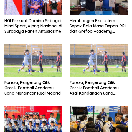
HGI Perkuat Domino Sebagai
Membangun Ekosistem
Mind Sport, Ajang Nasional di
Sepak Bola Masa Depan: YPI
Surabaya Panen Antusiasme
dan Grefoo Academy
Satukan Langkah
Fareza, Penyerang Cilik
Fareza, Penyerang Cilik
Gresik Football Academy
Gresik Football Academy
yang Mengincar Real Madrid
Asal Kandangan yang
Mengincar Real Madrid