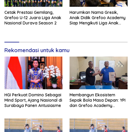
Cetak Prestasi Gemilang,
Harumkan Nama Gresik,
Grefoo U-12 Juara Liga Anak
Anak Didik Grefoo Academy
Nasional Durava Season 2
Siap Mengikuti Liga Anak
Indonesia 2025
Rekomendasi untuk kamu
HGI Perkuat Domino Sebagai
Membangun Ekosistem
Mind Sport, Ajang Nasional di
Sepak Bola Masa Depan: YPI
Surabaya Panen Antusiasme
dan Grefoo Academy
Satukan Langkah