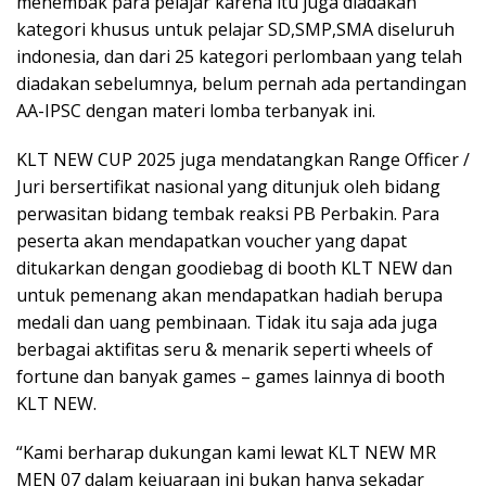
menembak para pelajar karena itu juga diadakan
kategori khusus untuk pelajar SD,SMP,SMA diseluruh
indonesia, dan dari 25 kategori perlombaan yang telah
diadakan sebelumnya, belum pernah ada pertandingan
AA-IPSC dengan materi lomba terbanyak ini.
KLT NEW CUP 2025 juga mendatangkan Range Officer /
Juri bersertifikat nasional yang ditunjuk oleh bidang
perwasitan bidang tembak reaksi PB Perbakin. Para
peserta akan mendapatkan voucher yang dapat
ditukarkan dengan goodiebag di booth KLT NEW dan
untuk pemenang akan mendapatkan hadiah berupa
medali dan uang pembinaan. Tidak itu saja ada juga
berbagai aktifitas seru & menarik seperti wheels of
fortune dan banyak games – games lainnya di booth
KLT NEW.
“Kami berharap dukungan kami lewat KLT NEW MR
MEN 07 dalam kejuaraan ini bukan hanya sekadar