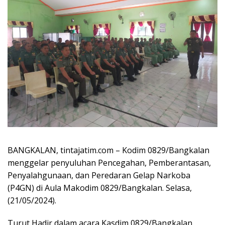
BANGKALAN, tintajatim.com – Kodim 0829/Bangkalan
menggelar penyuluhan Pencegahan, Pemberantasan,
Penyalahgunaan, dan Peredaran Gelap Narkoba
(P4GN) di Aula Makodim 0829/Bangkalan. Selasa,
(21/05/2024).
Turut Hadir dalam acara Kasdim 0829/Bangkalan