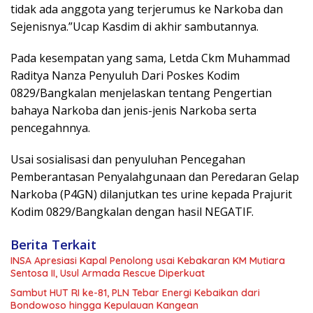
tidak ada anggota yang terjerumus ke Narkoba dan
Sejenisnya.”Ucap Kasdim di akhir sambutannya.
Pada kesempatan yang sama, Letda Ckm Muhammad
Raditya Nanza Penyuluh Dari Poskes Kodim
0829/Bangkalan menjelaskan tentang Pengertian
bahaya Narkoba dan jenis-jenis Narkoba serta
pencegahnnya.
Usai sosialisasi dan penyuluhan Pencegahan
Pemberantasan Penyalahgunaan dan Peredaran Gelap
Narkoba (P4GN) dilanjutkan tes urine kepada Prajurit
Kodim 0829/Bangkalan dengan hasil NEGATIF.
Berita Terkait
INSA Apresiasi Kapal Penolong usai Kebakaran KM Mutiara
Sentosa II, Usul Armada Rescue Diperkuat
Sambut HUT RI ke-81, PLN Tebar Energi Kebaikan dari
Bondowoso hingga Kepulauan Kangean