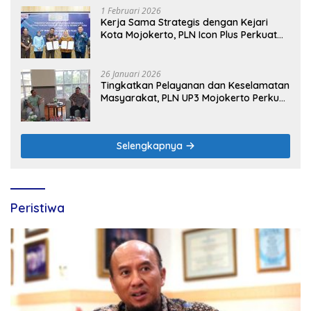
1 Februari 2026
Kerja Sama Strategis dengan Kejari
Kota Mojokerto, PLN Icon Plus Perkuat
Peran Digital and Green Enabler di Jawa
Timur
26 Januari 2026
Tingkatkan Pelayanan dan Keselamatan
Masyarakat, PLN UP3 Mojokerto Perkuat
Sinergi dengan Polres Nganjuk
Selengkapnya
Peristiwa