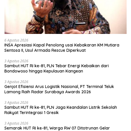
6 Agustus 2026
INSA Apresiasi Kapal Penolong usai Kebakaran KM Mutiara
Sentosa II, Usul Armada Rescue Diperkuat
3 Agustus 2026
Sambut HUT RI ke-81, PLN Tebar Energi Kebaikan dari
Bondowoso hingga Kepulauan Kangean
3 Agustus 2026
Genjot Efisiensi Arus Logistik Nasional, PT Terminal Teluk
Lamong Raih Radar Surabaya Awards 2026
3 Agustus 2026
Sambut HUT RI ke-81, PLN Jaga Keandalan Listrik Sekolah
Rakyat Terintegrasi 1 Gresik
3 Agustus 2026
Semarak HUT RI ke-81, Warga RW 07 Ditotrunan Gelar