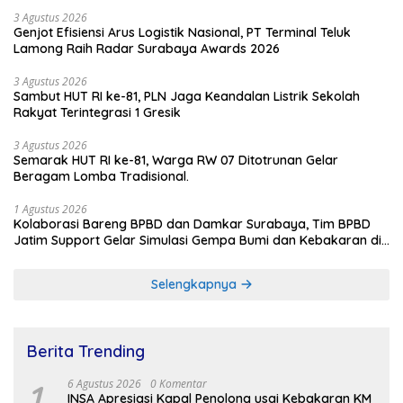
3 Agustus 2026
Genjot Efisiensi Arus Logistik Nasional, PT Terminal Teluk
Lamong Raih Radar Surabaya Awards 2026
3 Agustus 2026
Sambut HUT RI ke-81, PLN Jaga Keandalan Listrik Sekolah
Rakyat Terintegrasi 1 Gresik
3 Agustus 2026
Semarak HUT RI ke-81, Warga RW 07 Ditotrunan Gelar
Beragam Lomba Tradisional.
1 Agustus 2026
Kolaborasi Bareng BPBD dan Damkar Surabaya, Tim BPBD
Jatim Support Gelar Simulasi Gempa Bumi dan Kebakaran di
RSUD Dr Soetomo
Selengkapnya
Berita Trending
1
6 Agustus 2026
0 Komentar
INSA Apresiasi Kapal Penolong usai Kebakaran KM