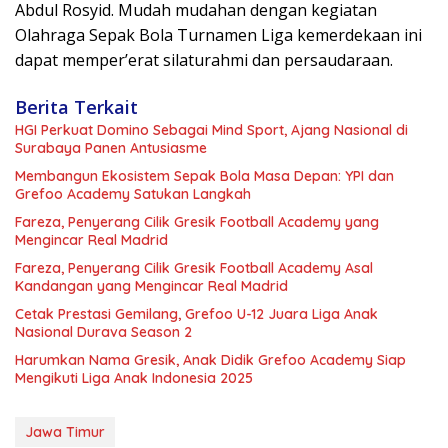
Abdul Rosyid. Mudah mudahan dengan kegiatan
Olahraga Sepak Bola Turnamen Liga kemerdekaan ini
dapat memper’erat silaturahmi dan persaudaraan.
Berita Terkait
HGI Perkuat Domino Sebagai Mind Sport, Ajang Nasional di
Surabaya Panen Antusiasme
Membangun Ekosistem Sepak Bola Masa Depan: YPI dan
Grefoo Academy Satukan Langkah
Fareza, Penyerang Cilik Gresik Football Academy yang
Mengincar Real Madrid
Fareza, Penyerang Cilik Gresik Football Academy Asal
Kandangan yang Mengincar Real Madrid
Cetak Prestasi Gemilang, Grefoo U-12 Juara Liga Anak
Nasional Durava Season 2
Harumkan Nama Gresik, Anak Didik Grefoo Academy Siap
Mengikuti Liga Anak Indonesia 2025
Jawa Timur