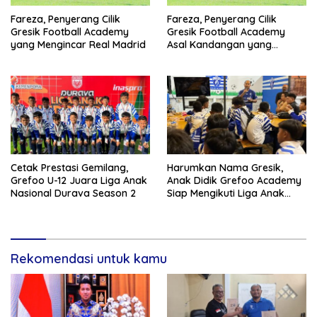
Fareza, Penyerang Cilik
Fareza, Penyerang Cilik
Gresik Football Academy
Gresik Football Academy
yang Mengincar Real Madrid
Asal Kandangan yang
Mengincar Real Madrid
Cetak Prestasi Gemilang,
Harumkan Nama Gresik,
Grefoo U-12 Juara Liga Anak
Anak Didik Grefoo Academy
Nasional Durava Season 2
Siap Mengikuti Liga Anak
Indonesia 2025
Rekomendasi untuk kamu