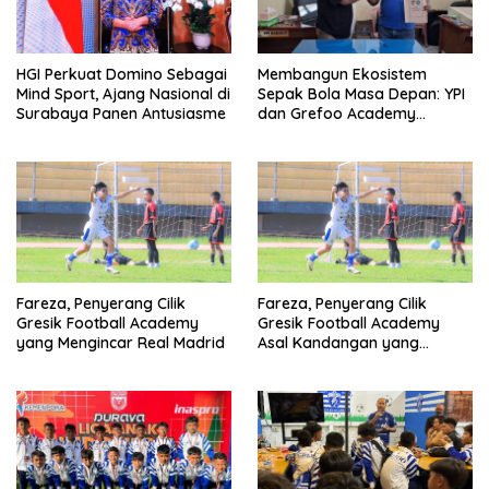
HGI Perkuat Domino Sebagai
Membangun Ekosistem
Mind Sport, Ajang Nasional di
Sepak Bola Masa Depan: YPI
Surabaya Panen Antusiasme
dan Grefoo Academy
Satukan Langkah
Fareza, Penyerang Cilik
Fareza, Penyerang Cilik
Gresik Football Academy
Gresik Football Academy
yang Mengincar Real Madrid
Asal Kandangan yang
Mengincar Real Madrid