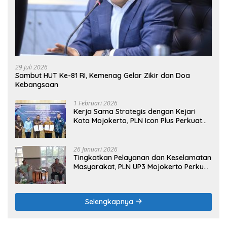
29 Juli 2026
Sambut HUT Ke-81 RI, Kemenag Gelar Zikir dan Doa
Kebangsaan
1 Februari 2026
Kerja Sama Strategis dengan Kejari
Kota Mojokerto, PLN Icon Plus Perkuat
Peran Digital and Green Enabler di Jawa
Timur
26 Januari 2026
Tingkatkan Pelayanan dan Keselamatan
Masyarakat, PLN UP3 Mojokerto Perkuat
Sinergi dengan Polres Nganjuk
Selengkapnya