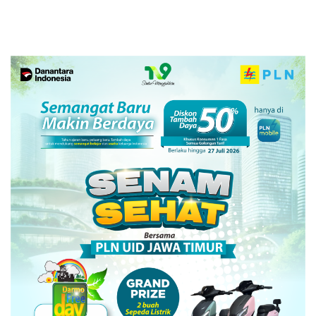
Tambahan yang Menekan
Kolaborasi Strategis
Sektor Strategis Tembakau