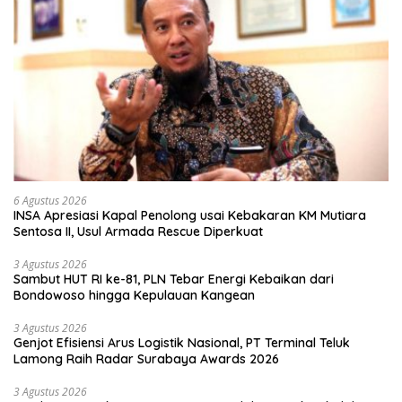
6 Agustus 2026
INSA Apresiasi Kapal Penolong usai Kebakaran KM Mutiara
Sentosa II, Usul Armada Rescue Diperkuat
3 Agustus 2026
Sambut HUT RI ke-81, PLN Tebar Energi Kebaikan dari
Bondowoso hingga Kepulauan Kangean
3 Agustus 2026
Genjot Efisiensi Arus Logistik Nasional, PT Terminal Teluk
Lamong Raih Radar Surabaya Awards 2026
3 Agustus 2026