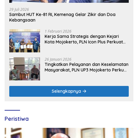
29 Juli 2026
Sambut HUT Ke-81 RI, Kemenag Gelar Zikir dan Doa
Kebangsaan
1 Februari 2026
Kerja Sama Strategis dengan Kejari
Kota Mojokerto, PLN Icon Plus Perkuat
Peran Digital and Green Enabler di Jawa
Timur
26 Januari 2026
Tingkatkan Pelayanan dan Keselamatan
Masyarakat, PLN UP3 Mojokerto Perkuat
Sinergi dengan Polres Nganjuk
Selengkapnya
Peristiwa