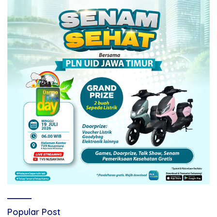
Popular Post