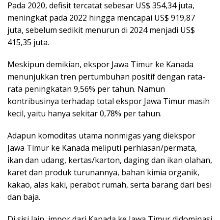
Pada 2020, defisit tercatat sebesar US$ 354,34 juta,
meningkat pada 2022 hingga mencapai US$ 919,87
juta, sebelum sedikit menurun di 2024 menjadi US$
415,35 juta.
Meskipun demikian, ekspor Jawa Timur ke Kanada
menunjukkan tren pertumbuhan positif dengan rata-
rata peningkatan 9,56% per tahun. Namun
kontribusinya terhadap total ekspor Jawa Timur masih
kecil, yaitu hanya sekitar 0,78% per tahun.
Adapun komoditas utama nonmigas yang diekspor
Jawa Timur ke Kanada meliputi perhiasan/permata,
ikan dan udang, kertas/karton, daging dan ikan olahan,
karet dan produk turunannya, bahan kimia organik,
kakao, alas kaki, perabot rumah, serta barang dari besi
dan baja.
Di sisi lain, impor dari Kanada ke Jawa Timur didominasi