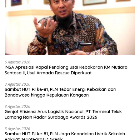
6 Agustus 2026
INSA Apresiasi Kapal Penolong usai Kebakaran KM Mutiara
Sentosa II, Usul Armada Rescue Diperkuat
3 Agustus 2026
Sambut HUT RI ke-81, PLN Tebar Energi Kebaikan dari
Bondowoso hingga Kepulauan Kangean
3 Agustus 2026
Genjot Efisiensi Arus Logistik Nasional, PT Terminal Teluk
Lamong Raih Radar Surabaya Awards 2026
3 Agustus 2026
Sambut HUT RI ke-81, PLN Jaga Keandalan Listrik Sekolah
Rakyat Terintegrasi 1 Gresik