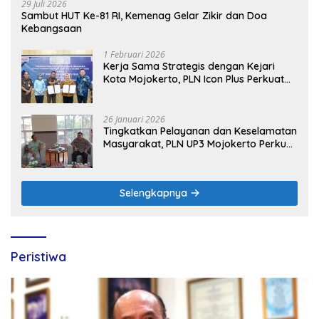
29 Juli 2026
Sambut HUT Ke-81 RI, Kemenag Gelar Zikir dan Doa
Kebangsaan
1 Februari 2026
Kerja Sama Strategis dengan Kejari
Kota Mojokerto, PLN Icon Plus Perkuat
Peran Digital and Green Enabler di Jawa
Timur
26 Januari 2026
Tingkatkan Pelayanan dan Keselamatan
Masyarakat, PLN UP3 Mojokerto Perkuat
Sinergi dengan Polres Nganjuk
Selengkapnya
Peristiwa