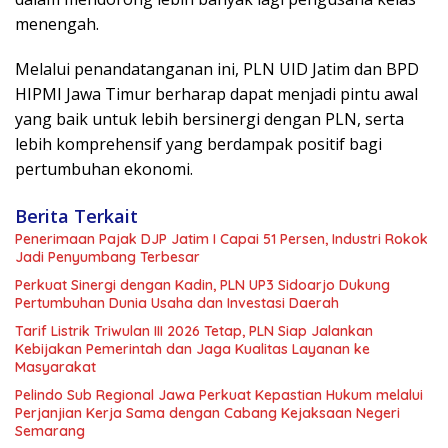
menengah.
Melalui penandatanganan ini, PLN UID Jatim dan BPD
HIPMI Jawa Timur berharap dapat menjadi pintu awal
yang baik untuk lebih bersinergi dengan PLN, serta
lebih komprehensif yang berdampak positif bagi
pertumbuhan ekonomi.
Berita Terkait
Penerimaan Pajak DJP Jatim I Capai 51 Persen, Industri Rokok
Jadi Penyumbang Terbesar
Perkuat Sinergi dengan Kadin, PLN UP3 Sidoarjo Dukung
Pertumbuhan Dunia Usaha dan Investasi Daerah
Tarif Listrik Triwulan III 2026 Tetap, PLN Siap Jalankan
Kebijakan Pemerintah dan Jaga Kualitas Layanan ke
Masyarakat
Pelindo Sub Regional Jawa Perkuat Kepastian Hukum melalui
Perjanjian Kerja Sama dengan Cabang Kejaksaan Negeri
Semarang