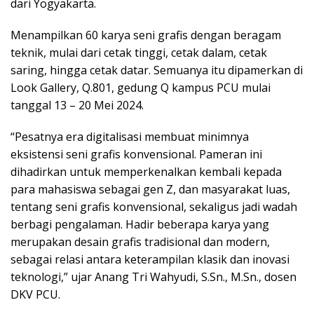
dari Yogyakarta.
Menampilkan 60 karya seni grafis dengan beragam
teknik, mulai dari cetak tinggi, cetak dalam, cetak
saring, hingga cetak datar. Semuanya itu dipamerkan di
Look Gallery, Q.801, gedung Q kampus PCU mulai
tanggal 13 – 20 Mei 2024.
“Pesatnya era digitalisasi membuat minimnya
eksistensi seni grafis konvensional. Pameran ini
dihadirkan untuk memperkenalkan kembali kepada
para mahasiswa sebagai gen Z, dan masyarakat luas,
tentang seni grafis konvensional, sekaligus jadi wadah
berbagi pengalaman. Hadir beberapa karya yang
merupakan desain grafis tradisional dan modern,
sebagai relasi antara keterampilan klasik dan inovasi
teknologi,” ujar Anang Tri Wahyudi, S.Sn., M.Sn., dosen
DKV PCU.