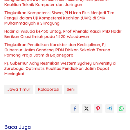
Keahlian Teknik Komputer dan Jaringan
Tingkatkan Kompetensi Siswa, PLN Icon Plus Menjadi Tim
Penguji dalam Uji Kompetensi Keahlian (UKK) di SMK
Muhammadiyah 8 Siliragung
Hadir di Wisuda ke-130 Untag, Prof Rhenald Kasali PhD Hadir
Berikan Orasi Ilmiah pada 1.520 Wisudawan
Tingkatkan Pendidikan Karakter dan Kedisiplinan, Pj.
Gubernur Jatim Gandeng IPDN Dirikan Sekolah Taruna
Pamong Praja Jatim di Bojonegoro
Pj. Gubernur Adhy Resmikan Western Sydney University di
Surabaya, Optimistis Kualitas Pendidikan Jatim Dapat
Meningkat
Jawa Timur
Kolaborasi
Seni
Baca Juga