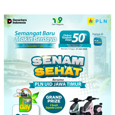
Bojonegoro