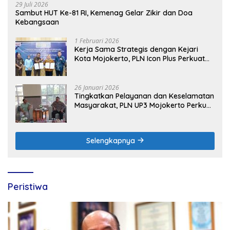
29 Juli 2026
Sambut HUT Ke-81 RI, Kemenag Gelar Zikir dan Doa
Kebangsaan
1 Februari 2026
Kerja Sama Strategis dengan Kejari
Kota Mojokerto, PLN Icon Plus Perkuat
Peran Digital and Green Enabler di Jawa
Timur
26 Januari 2026
Tingkatkan Pelayanan dan Keselamatan
Masyarakat, PLN UP3 Mojokerto Perkuat
Sinergi dengan Polres Nganjuk
Selengkapnya
Peristiwa