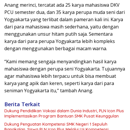
Anang merinci, tercatat ada 25 karya mahasiswa DKV
PCU semester dua, dan 35 karya perupa muda seni dari
Yogyakarta yang terlibat dalam pameran kali ini. Karya
dari para mahasiswa masih sederhana, yaitu dengan
menggunakan unsur hitam putih saja. Sementara
karya dari para perupa Yogyakarta lebih kompleks
dengan menggunakan berbagai macam warna.
“Kami memang sengaja menyandingkan hasil karya
mahasiswa dengan perupa seni Yogyakarta. Tujuannya
agar mahasiswa lebih terpacu untuk bisa membuat
karya yang apik dan keren, seperti karya dari para
seniman Yogyakarta itu,” tambah Anang.
Berita Terkait
Dukung Pendidikan Vokasi dalam Dunia Industri, PLN Icon Plus
Implementasikan Program Bantuan SMK Pusat Keunggulan
Dukung Penguatan Kompetensi SMK Negeri 1 Sepuluh
Bangkalan, Siswa PLN Icon Plus Melalui Uji Kompetensi