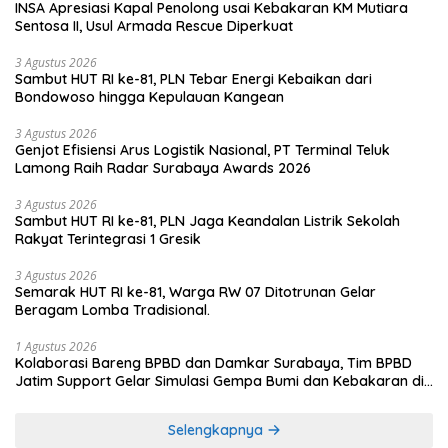
INSA Apresiasi Kapal Penolong usai Kebakaran KM Mutiara
Sentosa II, Usul Armada Rescue Diperkuat
3 Agustus 2026
Sambut HUT RI ke-81, PLN Tebar Energi Kebaikan dari
Bondowoso hingga Kepulauan Kangean
3 Agustus 2026
Genjot Efisiensi Arus Logistik Nasional, PT Terminal Teluk
Lamong Raih Radar Surabaya Awards 2026
3 Agustus 2026
Sambut HUT RI ke-81, PLN Jaga Keandalan Listrik Sekolah
Rakyat Terintegrasi 1 Gresik
3 Agustus 2026
Semarak HUT RI ke-81, Warga RW 07 Ditotrunan Gelar
Beragam Lomba Tradisional.
1 Agustus 2026
Kolaborasi Bareng BPBD dan Damkar Surabaya, Tim BPBD
Jatim Support Gelar Simulasi Gempa Bumi dan Kebakaran di
RSUD Dr Soetomo
Selengkapnya