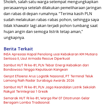
Sholeh, salah satu warga setempat mengungkapkan
perasaannya setelah dilakukan pemeliharaan jaringan
dan rabas di depan rumahnya. “Terima kasih PLN
sudah melakukan rabas-rabas pohon, sehingga saya
tidak khawatir lagi akan terjadi pohon tumbang saat
hujan angin dan semoga listrik tetap aman,”
ungkapnya.
Berita Terkait
INSA Apresiasi Kapal Penolong usai Kebakaran KM Mutiara
Sentosa II, Usul Armada Rescue Diperkuat
Sambut HUT RI ke-81, PLN Tebar Energi Kebaikan dari
Bondowoso hingga Kepulauan Kangean
Genjot Efisiensi Arus Logistik Nasional, PT Terminal Teluk
Lamong Raih Radar Surabaya Awards 2026
Sambut HUT RI ke-81, PLN Jaga Keandalan Listrik Sekolah
Rakyat Terintegrasi 1 Gresik
Semarak HUT RI ke-81, Warga RW 07 Ditotrunan Gelar
Beragam Lomba Tradisional.