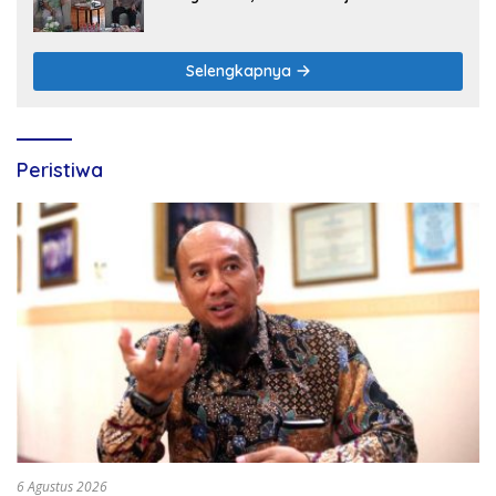
Sinergi dengan Polres Nganjuk
Selengkapnya
Peristiwa
6 Agustus 2026