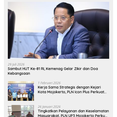
29 Juli 2026
Sambut HUT Ke-81 RI, Kemenag Gelar Zikir dan Doa
Kebangsaan
1 Februari 2026
Kerja Sama Strategis dengan Kejari
Kota Mojokerto, PLN Icon Plus Perkuat
Peran Digital and Green Enabler di Jawa
Timur
26 Januari 2026
Tingkatkan Pelayanan dan Keselamatan
Masyarakat, PLN UP3 Mojokerto Perkuat