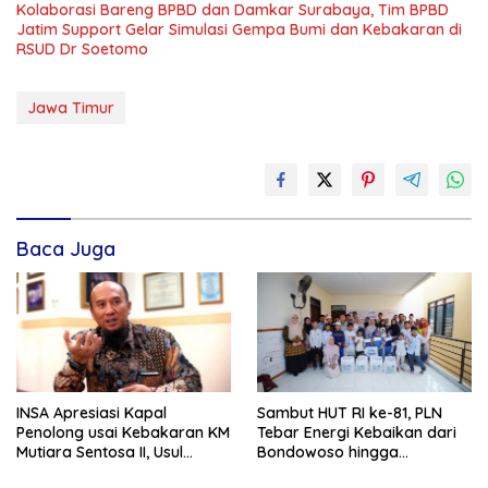
Kolaborasi Bareng BPBD dan Damkar Surabaya, Tim BPBD
Jatim Support Gelar Simulasi Gempa Bumi dan Kebakaran di
RSUD Dr Soetomo
Jawa Timur
Baca Juga
INSA Apresiasi Kapal
Sambut HUT RI ke-81, PLN
Penolong usai Kebakaran KM
Tebar Energi Kebaikan dari
Mutiara Sentosa II, Usul
Bondowoso hingga
Armada Rescue Diperkuat
Kepulauan Kangean