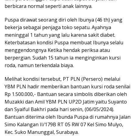
berbicara normal seperti anak lainnya.
Puspa dirawat seorang diri oleh Ibunya (46 th) yang
bekerja sebagai penjaga toko sepatu. Ayahnya
meninggal 1 tahun yang lalu karena sakit diabet.
Keterbatasan kondisi Puspa membuat Ibunya selalu
menggendongnya Ketika hendak periksa atau
berpergian. Sudah 15 tahun ia menginginkan kursi
roda, namun terkendala biaya.
Melihat kondisi tersebut, PT PLN (Persero) melalui
YBM PLN hadir memberikan bantuan kursi roda senilai
Rp 1.500.000,- Bantuan secara simbolis diberikan oleh
Muzakki dan Amil YBM PLN UP2D Jatim yaitu Suyanto
dan Syaiful Bakhri pada hari senin, (06/05/2024).
Bantuan diterima oleh Ibunda Puspa di rumahnya Jalan
Simo Kalangan II/179B RT 05 RW 07 Kel Simo Mulyo,
Kec. Suko Manunggal, Surabaya.