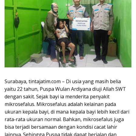
Surabaya, tintajatim.com – Di usia yang masih belia
yaitu 22 tahun, Puspa Wulan Ardiyana diuji Allah SWT
dengan sakit. Sejak bayi ia menderita penyakit
mikrosefalus. Mikrosefalus adalah kelainan pada
ukuran kepala bayi, di mana kepala bayi lebih kecil dari
rata-rata ukuran normal. Bahkan, mikrosefalus juga
bisa terjadi bersamaan dengan kondisi cacat lahir
lainnya. Sehingga Puspa tidak dapat berjalan dan