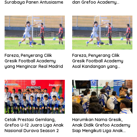
Surabaya Panen Antusiasme
dan Grefoo Academy
Satukan Langkah
Fareza, Penyerang Cilik
Fareza, Penyerang Cilik
Gresik Football Academy
Gresik Football Academy
yang Mengincar Real Madrid
Asal Kandangan yang
Mengincar Real Madrid
Cetak Prestasi Gemilang,
Harumkan Nama Gresik,
Grefoo U-12 Juara Liga Anak
Anak Didik Grefoo Academy
Nasional Durava Season 2
Siap Mengikuti Liga Anak
Indonesia 2025