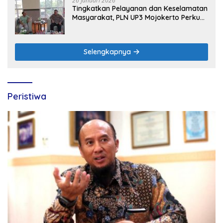
26 Januari 2026
Tingkatkan Pelayanan dan Keselamatan
Masyarakat, PLN UP3 Mojokerto Perkuat
Sinergi dengan Polres Nganjuk
Selengkapnya
Peristiwa