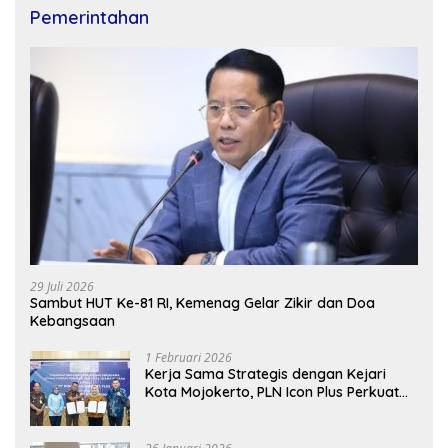
Pemerintahan
29 Juli 2026
Sambut HUT Ke-81 RI, Kemenag Gelar Zikir dan Doa
Kebangsaan
1 Februari 2026
Kerja Sama Strategis dengan Kejari
Kota Mojokerto, PLN Icon Plus Perkuat
Peran Digital and Green Enabler di Jawa
Timur