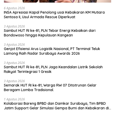
6 Agustus 2026
INSA Apresiasi Kapal Penolong usai Kebakaran KM Mutiara
Sentosa II, Usul Armada Rescue Diperkuat
3 Agustus 2026
Sambut HUT RI ke-81, PLN Tebar Energi Kebaikan dari
Bondowoso hingga Kepulauan Kangean
3 Agustus 2026
Genjot Efisiensi Arus Logistik Nasional, PT Terminal Teluk
Lamong Raih Radar Surabaya Awards 2026
3 Agustus 2026
Sambut HUT RI ke-81, PLN Jaga Keandalan Listrik Sekolah
Rakyat Terintegrasi 1 Gresik
3 Agustus 2026
Semarak HUT RI ke-81, Warga RW 07 Ditotrunan Gelar
Beragam Lomba Tradisional.
1 Agustus 2026
Kolaborasi Bareng BPBD dan Damkar Surabaya, Tim BPBD
Jatim Support Gelar Simulasi Gempa Bumi dan Kebakaran di
RSUD Dr Soetomo