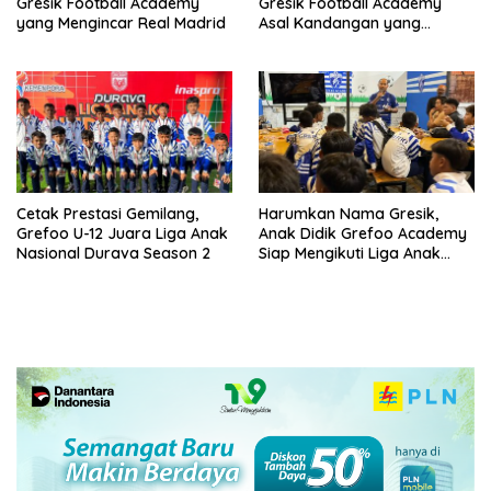
Gresik Football Academy
Gresik Football Academy
yang Mengincar Real Madrid
Asal Kandangan yang
Mengincar Real Madrid
Cetak Prestasi Gemilang,
Harumkan Nama Gresik,
Grefoo U-12 Juara Liga Anak
Anak Didik Grefoo Academy
Nasional Durava Season 2
Siap Mengikuti Liga Anak
Indonesia 2025