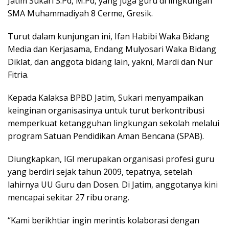
Jatim Sukari S.Pd, M.Pd, yang juga guru di lingkungan
SMA Muhammadiyah 8 Cerme, Gresik.
Turut dalam kunjungan ini, Ifan Habibi Waka Bidang
Media dan Kerjasama, Endang Mulyosari Waka Bidang
Diklat, dan anggota bidang lain, yakni, Mardi dan Nur
Fitria.
Kepada Kalaksa BPBD Jatim, Sukari menyampaikan
keinginan organisasinya untuk turut berkontribusi
memperkuat ketangguhan lingkungan sekolah melalui
program Satuan Pendidikan Aman Bencana (SPAB).
Diungkapkan, IGI merupakan organisasi profesi guru
yang berdiri sejak tahun 2009, tepatnya, setelah
lahirnya UU Guru dan Dosen. Di Jatim, anggotanya kini
mencapai sekitar 27 ribu orang.
“Kami berikhtiar ingin merintis kolaborasi dengan