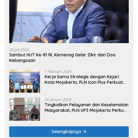
29 Juli 2026
Sambut HUT Ke-81 RI, Kemenag Gelar Zikir dan Doa
Kebangsaan
1 Februari 2026
Kerja Sama Strategis dengan Kejari
Kota Mojokerto, PLN Icon Plus Perkuat
Peran Digital and Green Enabler di Jawa
Timur
26 Januari 2026
Tingkatkan Pelayanan dan Keselamatan
Masyarakat, PLN UP3 Mojokerto Perkuat
Sinergi dengan Polres Nganjuk
Selengkapnya