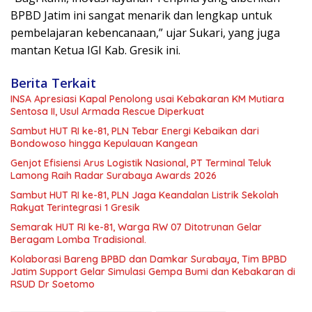
BPBD Jatim ini sangat menarik dan lengkap untuk
pembelajaran kebencanaan,” ujar Sukari, yang juga
mantan Ketua IGI Kab. Gresik ini.
Berita Terkait
INSA Apresiasi Kapal Penolong usai Kebakaran KM Mutiara
Sentosa II, Usul Armada Rescue Diperkuat
Sambut HUT RI ke-81, PLN Tebar Energi Kebaikan dari
Bondowoso hingga Kepulauan Kangean
Genjot Efisiensi Arus Logistik Nasional, PT Terminal Teluk
Lamong Raih Radar Surabaya Awards 2026
Sambut HUT RI ke-81, PLN Jaga Keandalan Listrik Sekolah
Rakyat Terintegrasi 1 Gresik
Semarak HUT RI ke-81, Warga RW 07 Ditotrunan Gelar
Beragam Lomba Tradisional.
Kolaborasi Bareng BPBD dan Damkar Surabaya, Tim BPBD
Jatim Support Gelar Simulasi Gempa Bumi dan Kebakaran di
RSUD Dr Soetomo