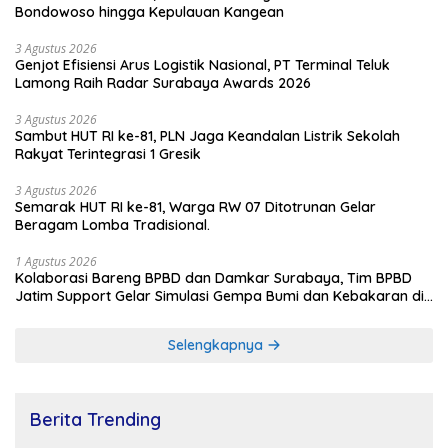
Bondowoso hingga Kepulauan Kangean
3 Agustus 2026
Genjot Efisiensi Arus Logistik Nasional, PT Terminal Teluk
Lamong Raih Radar Surabaya Awards 2026
3 Agustus 2026
Sambut HUT RI ke-81, PLN Jaga Keandalan Listrik Sekolah
Rakyat Terintegrasi 1 Gresik
3 Agustus 2026
Semarak HUT RI ke-81, Warga RW 07 Ditotrunan Gelar
Beragam Lomba Tradisional.
1 Agustus 2026
Kolaborasi Bareng BPBD dan Damkar Surabaya, Tim BPBD
Jatim Support Gelar Simulasi Gempa Bumi dan Kebakaran di
RSUD Dr Soetomo
Selengkapnya
Berita Trending