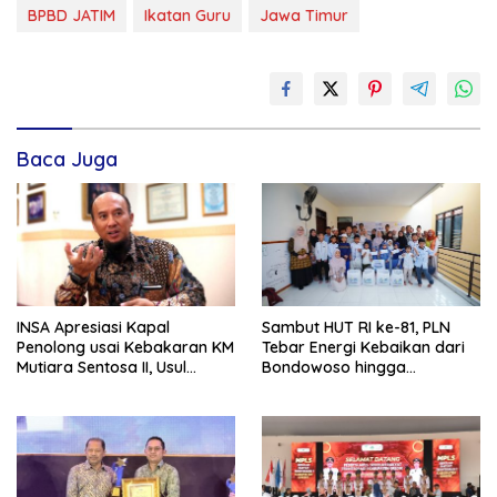
BPBD JATIM
Ikatan Guru
Jawa Timur
Baca Juga
INSA Apresiasi Kapal
Sambut HUT RI ke-81, PLN
Penolong usai Kebakaran KM
Tebar Energi Kebaikan dari
Mutiara Sentosa II, Usul
Bondowoso hingga
Armada Rescue Diperkuat
Kepulauan Kangean