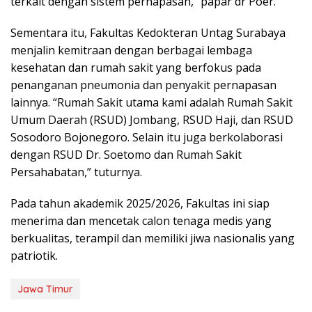
terkait dengan sistem pernapasan,” papar dr Poer.
Sementara itu, Fakultas Kedokteran Untag Surabaya
menjalin kemitraan dengan berbagai lembaga
kesehatan dan rumah sakit yang berfokus pada
penanganan pneumonia dan penyakit pernapasan
lainnya. “Rumah Sakit utama kami adalah Rumah Sakit
Umum Daerah (RSUD) Jombang, RSUD Haji, dan RSUD
Sosodoro Bojonegoro. Selain itu juga berkolaborasi
dengan RSUD Dr. Soetomo dan Rumah Sakit
Persahabatan,” tuturnya.
Pada tahun akademik 2025/2026, Fakultas ini siap
menerima dan mencetak calon tenaga medis yang
berkualitas, terampil dan memiliki jiwa nasionalis yang
patriotik.
Jawa Timur