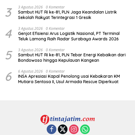
3
3 Agustus 2026
0 Komentar
Sambut HUT RI ke-81, PLN Jaga Keandalan Listrik
Sekolah Rakyat Terintegrasi 1 Gresik
4
3 Agustus 2026
0 Komentar
Genjot Efisiensi Arus Logistik Nasional, PT Terminal
Teluk Lamong Raih Radar Surabaya Awards 2026
5
3 Agustus 2026
0 Komentar
Sambut HUT RI ke-81, PLN Tebar Energi Kebaikan dari
Bondowoso hingga Kepulauan Kangean
6
6 Agustus 2026
0 Komentar
INSA Apresiasi Kapal Penolong usai Kebakaran KM
Mutiara Sentosa II, Usul Armada Rescue Diperkuat