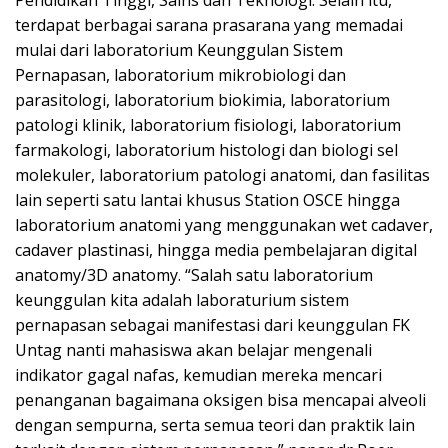
Pendidikan Tinggi, Sains dan Teknologi. Selain itu,
terdapat berbagai sarana prasarana yang memadai
mulai dari laboratorium Keunggulan Sistem
Pernapasan, laboratorium mikrobiologi dan
parasitologi, laboratorium biokimia, laboratorium
patologi klinik, laboratorium fisiologi, laboratorium
farmakologi, laboratorium histologi dan biologi sel
molekuler, laboratorium patologi anatomi, dan fasilitas
lain seperti satu lantai khusus Station OSCE hingga
laboratorium anatomi yang menggunakan wet cadaver,
cadaver plastinasi, hingga media pembelajaran digital
anatomy/3D anatomy. “Salah satu laboratorium
keunggulan kita adalah laboraturium sistem
pernapasan sebagai manifestasi dari keunggulan FK
Untag nanti mahasiswa akan belajar mengenali
indikator gagal nafas, kemudian mereka mencari
penanganan bagaimana oksigen bisa mencapai alveoli
dengan sempurna, serta semua teori dan praktik lain