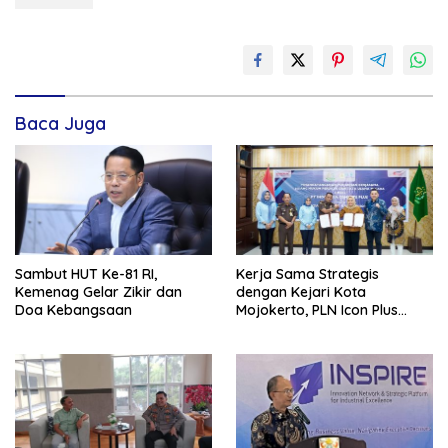
Baca Juga
Sambut HUT Ke-81 RI,
Kerja Sama Strategis
Kemenag Gelar Zikir dan
dengan Kejari Kota
Doa Kebangsaan
Mojokerto, PLN Icon Plus
Perkuat Peran Digital and
Green Enabler di Jawa Timur