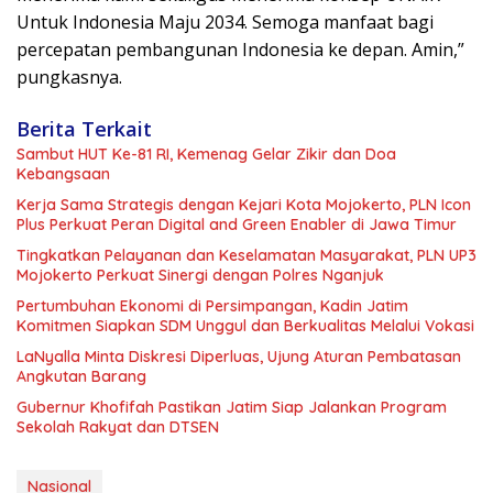
Untuk Indonesia Maju 2034. Semoga manfaat bagi
percepatan pembangunan Indonesia ke depan. Amin,”
pungkasnya.
Berita Terkait
Sambut HUT Ke-81 RI, Kemenag Gelar Zikir dan Doa
Kebangsaan
Kerja Sama Strategis dengan Kejari Kota Mojokerto, PLN Icon
Plus Perkuat Peran Digital and Green Enabler di Jawa Timur
Tingkatkan Pelayanan dan Keselamatan Masyarakat, PLN UP3
Mojokerto Perkuat Sinergi dengan Polres Nganjuk
Pertumbuhan Ekonomi di Persimpangan, Kadin Jatim
Komitmen Siapkan SDM Unggul dan Berkualitas Melalui Vokasi
LaNyalla Minta Diskresi Diperluas, Ujung Aturan Pembatasan
Angkutan Barang
Gubernur Khofifah Pastikan Jatim Siap Jalankan Program
Sekolah Rakyat dan DTSEN
Nasional