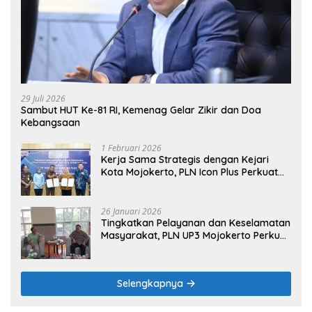
29 Juli 2026
Sambut HUT Ke-81 RI, Kemenag Gelar Zikir dan Doa
Kebangsaan
1 Februari 2026
Kerja Sama Strategis dengan Kejari
Kota Mojokerto, PLN Icon Plus Perkuat
Peran Digital and Green Enabler di Jawa
Timur
26 Januari 2026
Tingkatkan Pelayanan dan Keselamatan
Masyarakat, PLN UP3 Mojokerto Perkuat
Sinergi dengan Polres Nganjuk
Selengkapnya