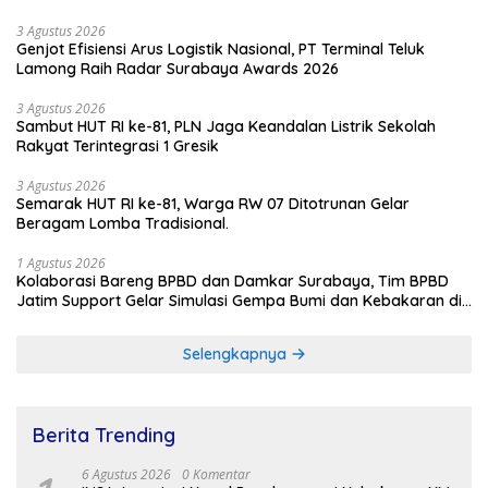
3 Agustus 2026
Genjot Efisiensi Arus Logistik Nasional, PT Terminal Teluk
Lamong Raih Radar Surabaya Awards 2026
3 Agustus 2026
Sambut HUT RI ke-81, PLN Jaga Keandalan Listrik Sekolah
Rakyat Terintegrasi 1 Gresik
3 Agustus 2026
Semarak HUT RI ke-81, Warga RW 07 Ditotrunan Gelar
Beragam Lomba Tradisional.
1 Agustus 2026
Kolaborasi Bareng BPBD dan Damkar Surabaya, Tim BPBD
Jatim Support Gelar Simulasi Gempa Bumi dan Kebakaran di
RSUD Dr Soetomo
Selengkapnya
Berita Trending
6 Agustus 2026
0 Komentar