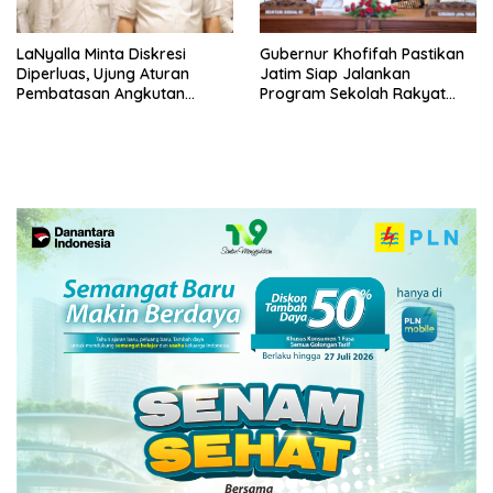
LaNyalla Minta Diskresi
Gubernur Khofifah Pastikan
Diperluas, Ujung Aturan
Jatim Siap Jalankan
Pembatasan Angkutan
Program Sekolah Rakyat
Barang
dan DTSEN