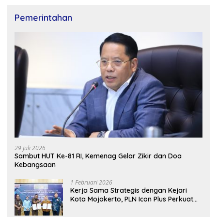
Pemerintahan
29 Juli 2026
Sambut HUT Ke-81 RI, Kemenag Gelar Zikir dan Doa
Kebangsaan
1 Februari 2026
Kerja Sama Strategis dengan Kejari
Kota Mojokerto, PLN Icon Plus Perkuat
Peran Digital and Green Enabler di Jawa
Timur