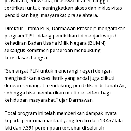
prasarana, eduwisata, beasiswa difabel, hingga
sertifikasi untuk meningkatkan akses dan inklusivitas
pendidikan bagi masyarakat pra sejahtera.
Direktur Utama PLN, Darmawan Prasodjo mengatakan
program TJSL bidang pendidikan ini menjadi wujud
kehadiran Badan Usaha Milik Negara (BUMN)
sekaligus komitmen perseroan mendukung
kecerdasan bangsa.
“Semangat PLN untuk menerangi negeri dengan
menghadirkan akses listrik yang andal juga diikuti
dengan semangat mendukung pendidikan di Tanah Air,
sehingga bisa memberikan multiplier effect bagi
kehidupan masyarakat,” ujar Darmawan.
Total program ini telah memberikan dampak nyata
kepada penerima manfaat yang terdiri dari 13.457 laki-
laki dan 7.391 perempuan tersebar di seluruh