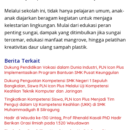
Melalui sekolah ini, tidak hanya pelajaran umum, anak-
anak diajarkan beragam kegiatan untuk menjaga
kelestarian lingkungan. Mulai dari edukasi peran
penting sungai, dampak yang ditimbulkan jika sungai
tercemar, edukasi manfaat mangrove, hingga pelatihan
kreativitas daur ulang sampah plastik.
Berita Terkait
Dukung Pendidikan Vokasi dalam Dunia Industri, PLN Icon Plus
Implementasikan Program Bantuan SMK Pusat Keunggulan
Dukung Penguatan Kompetensi SMK Negeri 1 Sepuluh
Bangkalan, Siswa PLN Icon Plus Melalui Uji Kompetensi
Keahlian Teknik Komputer dan Jaringan
Tingkatkan Kompetensi Siswa, PLN Icon Plus Menjadi Tim
Penguji dalam Uji Kompetensi Keahlian (UKK) di SMK
Muhammadiyah 8 Siliragung
Hadir di Wisuda ke-130 Untag, Prof Rhenald Kasali PhD Hadir
Berikan Orasi Ilmiah pada 1.520 Wisudawan