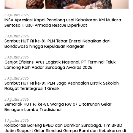
6 Agustus 2026
INSA Apresiasi Kapal Penolong usai Kebakaran KM Mutiara
Sentosa II, Usul Armada Rescue Diperkuat
3 Agustus 2026
Sambut HUT RI ke-81, PLN Tebar Energi Kebaikan dari
Bondowoso hingga Kepulauan Kangean
3 Agustus 2026
Genjot Efisiensi Arus Logistik Nasional, PT Terminal Teluk
Lamong Raih Radar Surabaya Awards 2026
3 Agustus 2026
Sambut HUT RI ke-81, PLN Jaga Keandalan Listrik Sekolah
Rakyat Terintegrasi 1 Gresik
3 Agustus 2026
Semarak HUT RI ke-81, Warga RW 07 Ditotrunan Gelar
Beragam Lomba Tradisional.
1 Agustus 2026
Kolaborasi Bareng BPBD dan Damkar Surabaya, Tim BPBD
Jatim Support Gelar Simulasi Gempa Bumi dan Kebakaran di