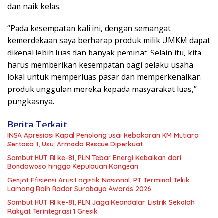
dan naik kelas.
“Pada kesempatan kali ini, dengan semangat
kemerdekaan saya berharap produk milik UMKM dapat
dikenal lebih luas dan banyak peminat. Selain itu, kita
harus memberikan kesempatan bagi pelaku usaha
lokal untuk memperluas pasar dan memperkenalkan
produk unggulan mereka kepada masyarakat luas,”
pungkasnya.
Berita Terkait
INSA Apresiasi Kapal Penolong usai Kebakaran KM Mutiara
Sentosa II, Usul Armada Rescue Diperkuat
Sambut HUT RI ke-81, PLN Tebar Energi Kebaikan dari
Bondowoso hingga Kepulauan Kangean
Genjot Efisiensi Arus Logistik Nasional, PT Terminal Teluk
Lamong Raih Radar Surabaya Awards 2026
Sambut HUT RI ke-81, PLN Jaga Keandalan Listrik Sekolah
Rakyat Terintegrasi 1 Gresik