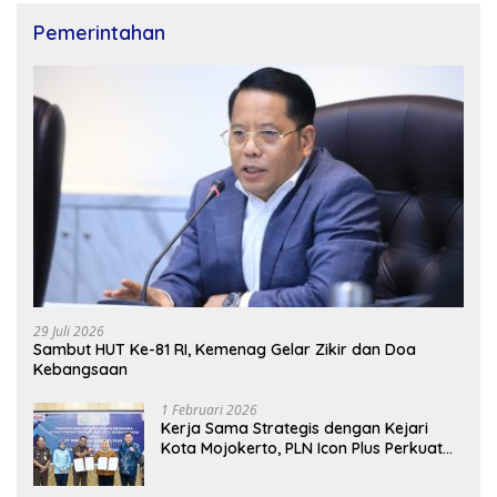
Pemerintahan
29 Juli 2026
Sambut HUT Ke-81 RI, Kemenag Gelar Zikir dan Doa
Kebangsaan
1 Februari 2026
Kerja Sama Strategis dengan Kejari
Kota Mojokerto, PLN Icon Plus Perkuat
Peran Digital and Green Enabler di Jawa
Timur