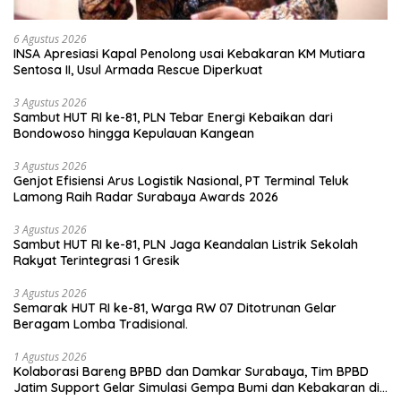
6 Agustus 2026
INSA Apresiasi Kapal Penolong usai Kebakaran KM Mutiara
Sentosa II, Usul Armada Rescue Diperkuat
3 Agustus 2026
Sambut HUT RI ke-81, PLN Tebar Energi Kebaikan dari
Bondowoso hingga Kepulauan Kangean
3 Agustus 2026
Genjot Efisiensi Arus Logistik Nasional, PT Terminal Teluk
Lamong Raih Radar Surabaya Awards 2026
3 Agustus 2026
Sambut HUT RI ke-81, PLN Jaga Keandalan Listrik Sekolah
Rakyat Terintegrasi 1 Gresik
3 Agustus 2026
Semarak HUT RI ke-81, Warga RW 07 Ditotrunan Gelar
Beragam Lomba Tradisional.
1 Agustus 2026
Kolaborasi Bareng BPBD dan Damkar Surabaya, Tim BPBD
Jatim Support Gelar Simulasi Gempa Bumi dan Kebakaran di