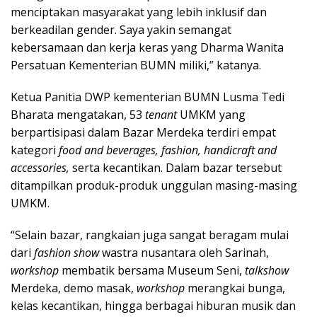
menciptakan masyarakat yang lebih inklusif dan
berkeadilan gender. Saya yakin semangat
kebersamaan dan kerja keras yang Dharma Wanita
Persatuan Kementerian BUMN miliki,” katanya.
Ketua Panitia DWP kementerian BUMN Lusma Tedi
Bharata mengatakan, 53
t
enant
UMKM yang
berpartisipasi dalam Bazar Merdeka terdiri empat
kategori
food and beverages, fashion, handicraft and
accessories,
serta kecantikan. Dalam bazar tersebut
ditampilkan produk-produk unggulan masing-masing
UMKM.
“Selain bazar, rangkaian juga sangat beragam mulai
dari
fashion show
wastra nusantara oleh Sarinah,
workshop
membatik bersama Museum Seni,
talkshow
Merdeka, demo masak,
workshop
merangkai bunga,
kelas kecantikan, hingga berbagai hiburan musik dan