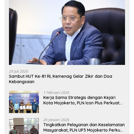
29 Juli 2026
Sambut HUT Ke-81 RI, Kemenag Gelar Zikir dan Doa
Kebangsaan
1 Februari 2026
Kerja Sama Strategis dengan Kejari
Kota Mojokerto, PLN Icon Plus Perkuat
Peran Digital and Green Enabler di Jawa
Timur
26 Januari 2026
Tingkatkan Pelayanan dan Keselamatan
Masyarakat, PLN UP3 Mojokerto Perkuat