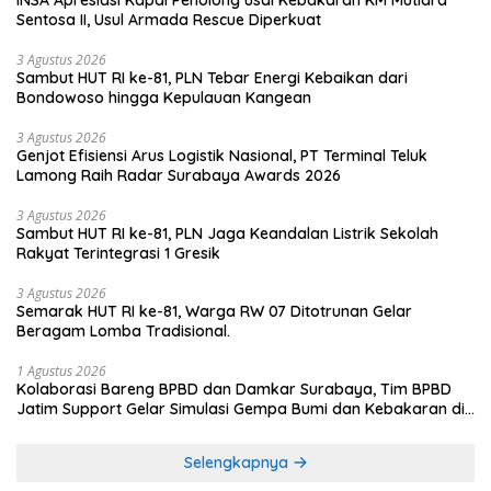
INSA Apresiasi Kapal Penolong usai Kebakaran KM Mutiara
Sentosa II, Usul Armada Rescue Diperkuat
3 Agustus 2026
Sambut HUT RI ke-81, PLN Tebar Energi Kebaikan dari
Bondowoso hingga Kepulauan Kangean
3 Agustus 2026
Genjot Efisiensi Arus Logistik Nasional, PT Terminal Teluk
Lamong Raih Radar Surabaya Awards 2026
3 Agustus 2026
Sambut HUT RI ke-81, PLN Jaga Keandalan Listrik Sekolah
Rakyat Terintegrasi 1 Gresik
3 Agustus 2026
Semarak HUT RI ke-81, Warga RW 07 Ditotrunan Gelar
Beragam Lomba Tradisional.
1 Agustus 2026
Kolaborasi Bareng BPBD dan Damkar Surabaya, Tim BPBD
Jatim Support Gelar Simulasi Gempa Bumi dan Kebakaran di
RSUD Dr Soetomo
Selengkapnya