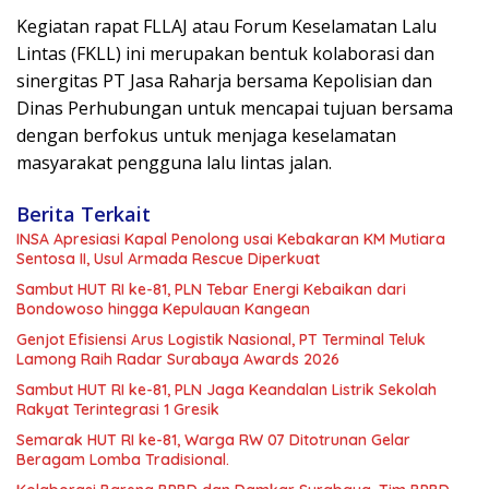
Kegiatan rapat FLLAJ atau Forum Keselamatan Lalu
Lintas (FKLL) ini merupakan bentuk kolaborasi dan
sinergitas PT Jasa Raharja bersama Kepolisian dan
Dinas Perhubungan untuk mencapai tujuan bersama
dengan berfokus untuk menjaga keselamatan
masyarakat pengguna lalu lintas jalan.
Berita Terkait
INSA Apresiasi Kapal Penolong usai Kebakaran KM Mutiara
Sentosa II, Usul Armada Rescue Diperkuat
Sambut HUT RI ke-81, PLN Tebar Energi Kebaikan dari
Bondowoso hingga Kepulauan Kangean
Genjot Efisiensi Arus Logistik Nasional, PT Terminal Teluk
Lamong Raih Radar Surabaya Awards 2026
Sambut HUT RI ke-81, PLN Jaga Keandalan Listrik Sekolah
Rakyat Terintegrasi 1 Gresik
Semarak HUT RI ke-81, Warga RW 07 Ditotrunan Gelar
Beragam Lomba Tradisional.