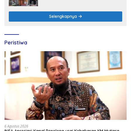
Sinergi dengan Polres Nganjuk
Selengkapnya
Peristiwa
6 Agustus 2026