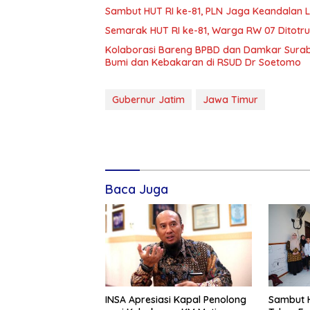
Sambut HUT RI ke-81, PLN Jaga Keandalan Lis
Semarak HUT RI ke-81, Warga RW 07 Ditotr
Kolaborasi Bareng BPBD dan Damkar Surab
Bumi dan Kebakaran di RSUD Dr Soetomo
Gubernur Jatim
Jawa Timur
Baca Juga
INSA Apresiasi Kapal Penolong
Sambut H