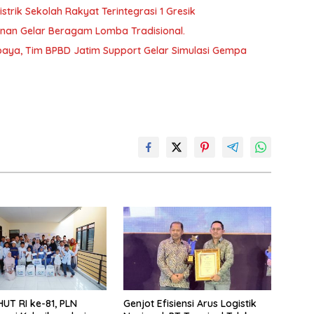
trik Sekolah Rakyat Terintegrasi 1 Gresik
unan Gelar Beragam Lomba Tradisional.
aya, Tim BPBD Jatim Support Gelar Simulasi Gempa
UT RI ke-81, PLN
Genjot Efisiensi Arus Logistik