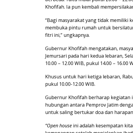
Khofifah. Ia pun kembali mempersilaka
“Bagi masyarakat yang tidak memiliki 
membuka pintu rumah untuk bersilat
fitri ini,” ungkapnya.
Gubernur Khofifah mengatakan, masyar
Jemursari pada hari kedua lebaran, Sela
10.00 – 12.00 WIB, pukul 14.00 – 16.00 
Khusus untuk hari ketiga lebaran, Rabu
pukul 10.00-12.00 WIB.
Gubernur Khofifah berharap kegiatan
hubungan antara Pemprov Jatim deng
untuk saling bertukar doa dan harapan
“Open house
ini adalah kesempatan ki
kemenangan setelah menjalankan ibad