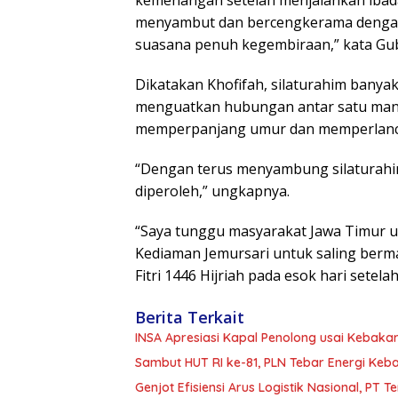
menyambut dan bercengkerama dengan
suasana penuh kegembiraan,” kata Gub
Dikatakan Khofifah, silaturahim banya
menguatkan hubungan antar satu manu
memperpanjang umur dan memperlanca
“Dengan terus menyambung silaturahi
diperoleh,” ungkapnya.
“Saya tunggu masyarakat Jawa Timur 
Kediaman Jemursari untuk saling berma
Fitri 1446 Hijriah pada esok hari setelah 
Berita Terkait
INSA Apresiasi Kapal Penolong usai Kebakar
Sambut HUT RI ke-81, PLN Tebar Energi Ke
Genjot Efisiensi Arus Logistik Nasional, P