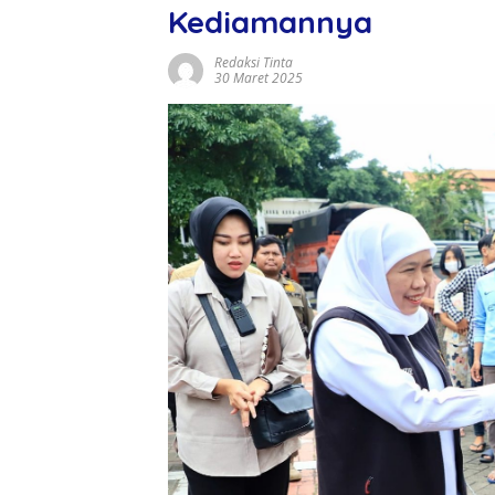
Kediamannya
Redaksi Tinta
30 Maret 2025