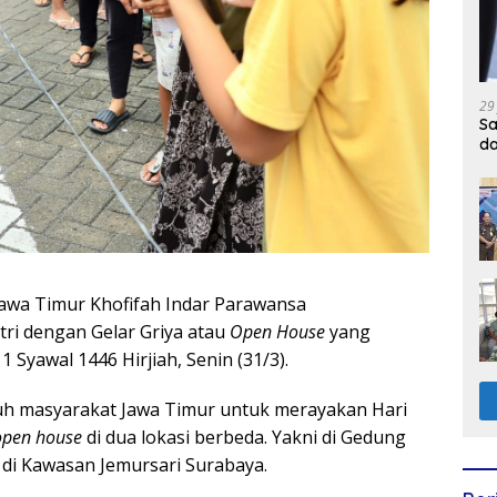
29
Sa
d
awa Timur Khofifah Indar Parawansa
ri dengan Gelar Griya atau
Open House
yang
Syawal 1446 Hirjiah, Senin (31/3).
h masyarakat Jawa Timur untuk merayakan Hari
open house
di dua lokasi berbeda. Yakni di Gedung
 di Kawasan Jemursari Surabaya.