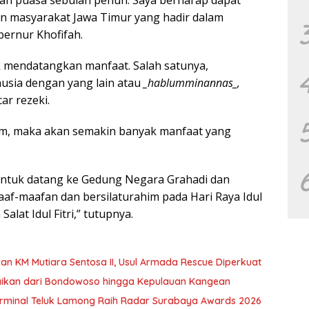
 masyarakat Jawa Timur yang hadir dalam
ernur Khofifah.
k mendatangkan manfaat. Salah satunya,
sia dengan yang lain atau
_hablumminannas_,
r rezeki.
m, maka akan semakin banyak manfaat yang
untuk datang ke Gedung Negara Grahadi dan
af-maafan dan bersilaturahim pada Hari Raya Idul
Salat Idul Fitri,” tutupnya.
an KM Mutiara Sentosa II, Usul Armada Rescue Diperkuat
baikan dari Bondowoso hingga Kepulauan Kangean
T Terminal Teluk Lamong Raih Radar Surabaya Awards 2026