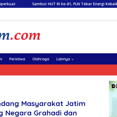
HUT RI ke-81, PLN Tebar Energi Kebaikan dari Bondowoso hin
i
Peristiwa
Olahraga
Lainnya
ndang Masyarakat Jatim
g Negara Grahadi dan