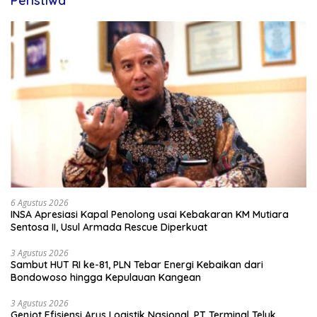
Peristiwa
6 Agustus 2026
INSA Apresiasi Kapal Penolong usai Kebakaran KM Mutiara
Sentosa II, Usul Armada Rescue Diperkuat
3 Agustus 2026
Sambut HUT RI ke-81, PLN Tebar Energi Kebaikan dari
Bondowoso hingga Kepulauan Kangean
3 Agustus 2026
Genjot Efisiensi Arus Logistik Nasional, PT Terminal Teluk