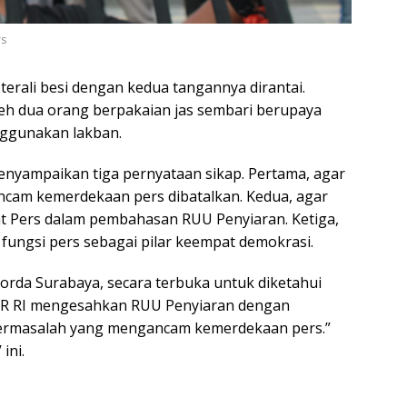
rs
terali besi dengan kedua tangannya dirantai.
oleh dua orang berpakaian jas sembari berupaya
ggunakan lakban.
enyampaikan tiga pernyataan sikap. Pertama, agar
cam kemerdekaan pers dibatalkan. Kedua, agar
t Pers dalam pembahasan RUU Penyiaran. Ketiga,
ngsi pers sebagai pilar keempat demokrasi.
 Korda Surabaya, secara terbuka untuk diketahui
 DPR RI mengesahkan RUU Penyiaran dengan
bermasalah yang mengancam kemerdekaan pers.”
ini.