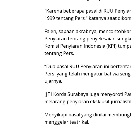
“Karena beberapa pasal di RUU Penyi
1999 tentang Pers.” katanya saat dikonfi
Falen, sapaan akrabnya, mencontohkan,
Penyiaran tentang penyelesaian sengket
Komisi Penyiaran Indonesia (KPI) tum
tentang Pers.
“Dua pasal RUU Penyiaran ini berten
Pers, yang telah mengatur bahwa sengke
ujarnya.
IJTI Korda Surabaya juga menyoroti Pas
melarang penyiaran eksklusif jurnalistik
Menyikapi pasal yang dinilai membung
menggelar teatrikal.