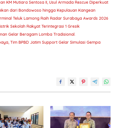
an KM Mutiara Sentosa II, Usul Armada Rescue Diperkuat
baikan dari Bondowoso hingga Kepulauan Kangean
T Terminal Teluk Lamong Raih Radar Surabaya Awards 2026
trik Sekolah Rakyat Terintegrasi 1 Gresik
unan Gelar Beragam Lomba Tradisional.
aya, Tim BPBD Jatim Support Gelar Simulasi Gempa