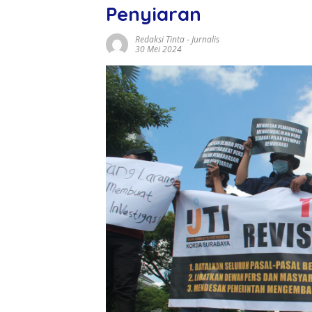
Penyiaran
Redaksi Tinta
-
Jurnalis
30 Mei 2024