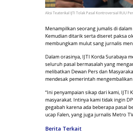
Aksi Teaterikal IJTI Tolak Pasal Kontroversial RUU Pe
Menampilkan seorang jumalis di dalam 
Kemudian ditarik serta diseret paksa 
membungkam mulut sang jurnalis men
Dalam orasinya, IJTI Korda Surabaya m
seluruh pasal bermasalah yang mengan
melibatkan Dewan Pers dan Masyaraka
mendesak pemerintah mengembalikan fu
“Ini penyampaian sikap dari kami, IJTI
masyarakat. Intinya kami tidak ingin
gegabah karena ada beberapa pasal 
ucap Falen, yang juga jurnalis Metro TV 
Berita Terkait