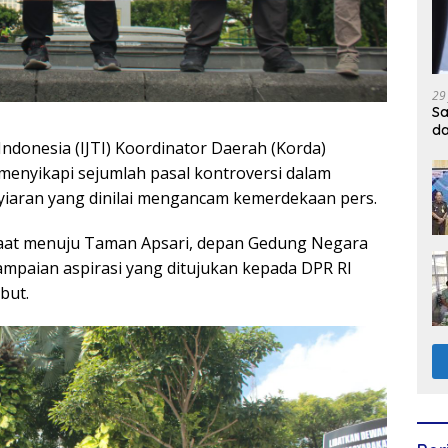
29
Sa
d
 Indonesia (IJTI) Koordinator Daerah (Korda)
menyikapi sejumlah pasal kontroversi dalam
aran yang dinilai mengancam kemerdekaan pers.
saat menuju Taman Apsari, depan Gedung Negara
ampaian aspirasi yang ditujukan kepada DPR RI
but.