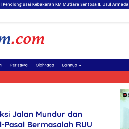
KM Mutiara Sentosa II, Usul Armada Rescue Diperkuat
S
i
Peristiwa
Olahraga
Lainnya
Aksi Jalan Mundur dan
al-Pasal Bermasalah RUU