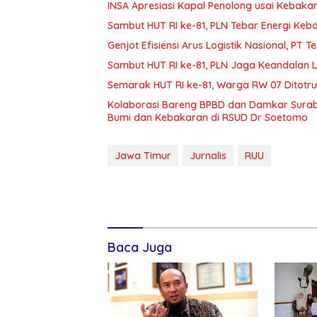
INSA Apresiasi Kapal Penolong usai Kebakar
Sambut HUT RI ke-81, PLN Tebar Energi Ke
Genjot Efisiensi Arus Logistik Nasional, P
Sambut HUT RI ke-81, PLN Jaga Keandalan Lis
Semarak HUT RI ke-81, Warga RW 07 Ditotr
Kolaborasi Bareng BPBD dan Damkar Surab
Bumi dan Kebakaran di RSUD Dr Soetomo
Jawa Timur
Jurnalis
RUU
Baca Juga