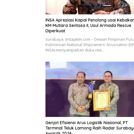
INSA Apresiasi Kapal Penolong usai Kebaka
KM Mutiara Sentosa II, Usul Armada Rescue
Diperkuat
Surabaya, tintajatim.com – Dewan Pimpinan Pus
Indonesian National Shipowners’ Association (D
INSA) menyampaikan duka cita…
Genjot Efisiensi Arus Logistik Nasional, PT
Terminal Teluk Lamong Raih Radar Surabay
Awards 2026