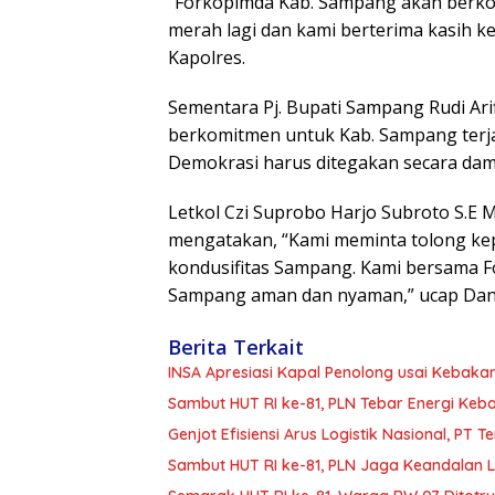
“Forkopimda Kab. Sampang akan berko
merah lagi dan kami berterima kasih k
Kapolres.
Sementara Pj. Bupati Sampang Rudi Arifi
berkomitmen untuk Kab. Sampang terja
Demokrasi harus ditegakan secara dam
Letkol Czi Suprobo Harjo Subroto S.
mengatakan, “Kami meminta tolong ke
kondusifitas Sampang. Kami bersama 
Sampang aman dan nyaman,” ucap Dan
Berita Terkait
INSA Apresiasi Kapal Penolong usai Kebakar
Sambut HUT RI ke-81, PLN Tebar Energi Ke
Genjot Efisiensi Arus Logistik Nasional, P
Sambut HUT RI ke-81, PLN Jaga Keandalan Lis