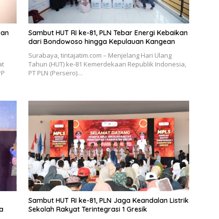
ran
Sambut HUT RI ke-81, PLN Tebar Energi Kebaikan
dari Bondowoso hingga Kepulauan Kangean
Surabaya, tintajatim.com – Menjelang Hari Ulang
at
Tahun (HUT) ke-81 Kemerdekaan Republik Indonesia,
PP
PT PLN (Persero)…
Sambut HUT RI ke-81, PLN Jaga Keandalan Listrik
a
Sekolah Rakyat Terintegrasi 1 Gresik