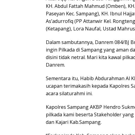
KH. Abdul Fattah Mahmud (Omben), KH.
Paseyan Kec. Sampang), KH. Ibnul Hajja
As’adurrofiq (PP Attanwir Kel. Rongte
(Ketapang), Lora Naufal, Ustad Mahrus
Dalam sambutannya, Danrem 084/BJ Bri
ingin Pilkada di Sampang yang aman dan
disini tidak netral. Mari kita kawal pi
Danrem.
Sementara itu, Habib Abdurahman Al 
ucapan terimakasih kepada Kapolres 
acara silaturahmi ini.
Kapolres Sampang AKBP Hendro Sukmon
pilkada kami beserta Stakeholder yang
dan Kajari Kab.Sampang.