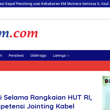
ai Kebakaran KM Mutiara Sentosa II, Usul Armada Rescue Diperk
i
Peristiwa
Olahraga
Lainnya
i Selama Rangkaian HUT RI,
petensi Jointing Kabel