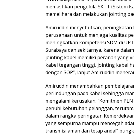
memastikan pengelola SKTT (Sistem K
memelihara dan melakukan jointing pad
Amiruddin menyebutkan, peningkatan 
perusahaan untuk menjaga kualitas pe
meningkatkan kompetensi SDM di UPT S
Surabaya dan sekitarnya, karena dalam 
jointing kabel memiliki peranan yang vit
kabel tegangan tinggi, jointing kabel h
dengan SOP”, lanjut Amiruddin menera
Amiruddin menambahkan pembelajaran
perlindungan pada kabel sehingga ma
mengalami kerusakan. “Komitmen PLN 
penuhi kebutuhan pelanggan, terutama
dalam rangka peringatan Kemerdekaan 
yang sempurna mampu mencegah adanya
transmisi aman dan tetap andal” pun