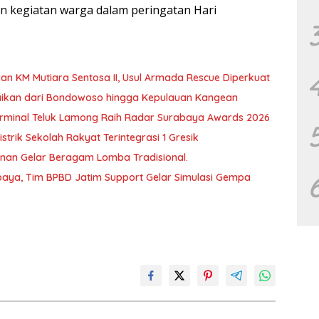
an kegiatan warga dalam peringatan Hari
an KM Mutiara Sentosa II, Usul Armada Rescue Diperkuat
baikan dari Bondowoso hingga Kepulauan Kangean
T Terminal Teluk Lamong Raih Radar Surabaya Awards 2026
trik Sekolah Rakyat Terintegrasi 1 Gresik
unan Gelar Beragam Lomba Tradisional.
aya, Tim BPBD Jatim Support Gelar Simulasi Gempa