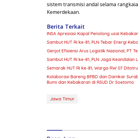
sistem transmisi andal selama rangkai
Kemerdekaan.
Berita Terkait
INSA Apresiasi Kapal Penolong usai Kebakar
Sambut HUT RI ke-81, PLN Tebar Energi Ke
Genjot Efisiensi Arus Logistik Nasional, P
Sambut HUT RI ke-81, PLN Jaga Keandalan Lis
Semarak HUT RI ke-81, Warga RW 07 Ditotr
Kolaborasi Bareng BPBD dan Damkar Surab
Bumi dan Kebakaran di RSUD Dr Soetomo
Jawa Timur