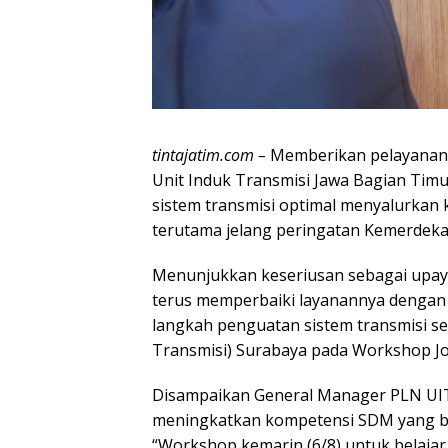
tintajatim.com –
Memberikan pelayanan
Unit Induk Transmisi Jawa Bagian Timu
sistem transmisi optimal menyalurkan k
terutama jelang peringatan Kemerdekaa
Menunjukkan keseriusan sebagai upaya
terus memperbaiki layanannya dengan 
langkah penguatan sistem transmisi se
Transmisi) Surabaya pada Workshop Jo
Disampaikan General Manager PLN UIT
meningkatkan kompetensi SDM yang be
“Workshop kemarin (6/8) untuk belajar