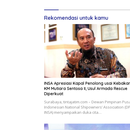
Rekomendasi untuk kamu
INSA Apresiasi Kapal Penolong usai Kebaka
KM Mutiara Sentosa II, Usul Armada Rescue
Diperkuat
Surabaya, tintajatim.com – Dewan Pimpinan Pus
Indonesian National Shipowners’ Association (D
INSA) menyampaikan duka cita…