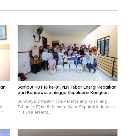
RSUD Dr Soetomo
ran
Sambut HUT RI ke-81, PLN Tebar Energi Kebaikan
dari Bondowoso hingga Kepulauan Kangean
Surabaya, tintajatim.com – Menjelang Hari Ulang
at
Tahun (HUT) ke-81 Kemerdekaan Republik Indonesia,
PP
PT PLN (Persero)…