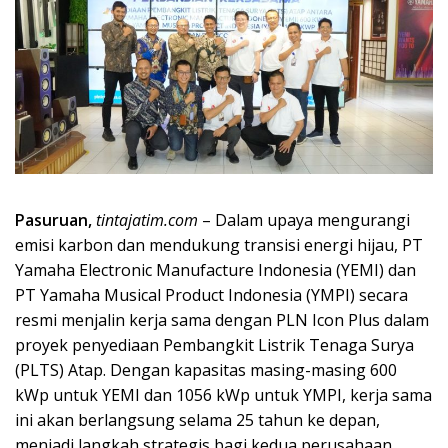
Pasuruan,
tintajatim.com
– Dalam upaya mengurangi
emisi karbon dan mendukung transisi energi hijau, PT
Yamaha Electronic Manufacture Indonesia (YEMI) dan
PT Yamaha Musical Product Indonesia (YMPI) secara
resmi menjalin kerja sama dengan PLN Icon Plus dalam
proyek penyediaan Pembangkit Listrik Tenaga Surya
(PLTS) Atap. Dengan kapasitas masing-masing 600
kWp untuk YEMI dan 1056 kWp untuk YMPI, kerja sama
ini akan berlangsung selama 25 tahun ke depan,
menjadi langkah strategis bagi kedua perusahaan