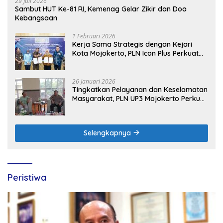
29 Juli 2026
Sambut HUT Ke-81 RI, Kemenag Gelar Zikir dan Doa
Kebangsaan
1 Februari 2026
Kerja Sama Strategis dengan Kejari
Kota Mojokerto, PLN Icon Plus Perkuat
Peran Digital and Green Enabler di Jawa
Timur
26 Januari 2026
Tingkatkan Pelayanan dan Keselamatan
Masyarakat, PLN UP3 Mojokerto Perkuat
Sinergi dengan Polres Nganjuk
Selengkapnya
Peristiwa