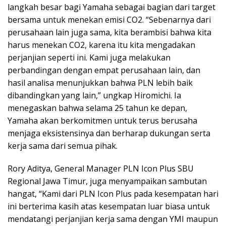
langkah besar bagi Yamaha sebagai bagian dari target
bersama untuk menekan emisi CO2. “Sebenarnya dari
perusahaan lain juga sama, kita berambisi bahwa kita
harus menekan CO2, karena itu kita mengadakan
perjanjian seperti ini. Kami juga melakukan
perbandingan dengan empat perusahaan lain, dan
hasil analisa menunjukkan bahwa PLN lebih baik
dibandingkan yang lain,” ungkap Hiromichi. Ia
menegaskan bahwa selama 25 tahun ke depan,
Yamaha akan berkomitmen untuk terus berusaha
menjaga eksistensinya dan berharap dukungan serta
kerja sama dari semua pihak.
Rory Aditya, General Manager PLN Icon Plus SBU
Regional Jawa Timur, juga menyampaikan sambutan
hangat, “Kami dari PLN Icon Plus pada kesempatan hari
ini berterima kasih atas kesempatan luar biasa untuk
mendatangi perjanjian kerja sama dengan YMI maupun