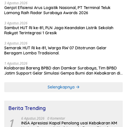
3 Agustus 2026
Genjot Efisiensi Arus Logistik Nasional, PT Terminal Teluk
Lamong Raih Radar Surabaya Awards 2026
3 Agustus 2026
Sambut HUT RI ke-81, PLN Jaga Keandalan Listrik Sekolah
Rakyat Terintegrasi 1 Gresik
3 Agustus 2026
Semarak HUT RI ke-81, Warga RW 07 Ditotrunan Gelar
Beragam Lomba Tradisional.
1 Agustus 2026
Kolaborasi Bareng BPBD dan Damkar Surabaya, Tim BPBD
Jatim Support Gelar Simulasi Gempa Bumi dan Kebakaran di
RSUD Dr Soetomo
Selengkapnya
Berita Trending
1
6 Agustus 2026
0 Komentar
INSA Apresiasi Kapal Penolong usai Kebakaran KM