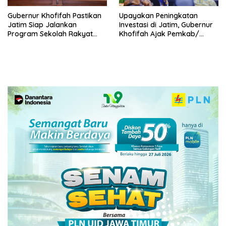
Gubernur Khofifah Pastikan
Upayakan Peningkatan
Jatim Siap Jalankan
Investasi di Jatim, Gubernur
Program Sekolah Rakyat
Khofifah Ajak Pemkab/
dan DTSEN
Pemkot Se Jatim Komitmen
Tuntaskan RDTR