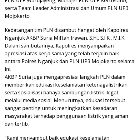
PLN ULP Warujayeng, Manajer PLN ULP Kertosono,
serta Team Leader Administrasi dan Umum PLN UP3
Mojokerto.
Kedatangan tim PLN disambut hangat oleh Kapolres
Nganjuk AKBP Suria Miftah Irawan, S.H., S.I.K., M.I.K.
Dalam sambutannya, Kapolres menyampaikan
apresiasi atas kerja sama yang telah terjalin baik
antara Polres Nganjuk dan PLN UP3 Mojokerto selama
ini.
AKBP Suria juga mengapresiasi langkah PLN dalam
memberikan edukasi keselamatan ketenagalistrikan
serta sosialisasi bahaya sambungan listrik ilegal
melalui media sosial. Menurutnya, edukasi tersebut
sangat penting untuk meningkatkan kesadaran
masyarakat terhadap penggunaan listrik yang aman
dan tertib.
“Kami menyambut baik edukasi keselamatan