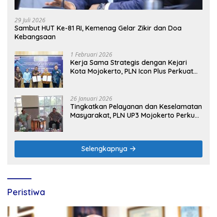
29 Juli 2026
Sambut HUT Ke-81 RI, Kemenag Gelar Zikir dan Doa
Kebangsaan
1 Februari 2026
Kerja Sama Strategis dengan Kejari
Kota Mojokerto, PLN Icon Plus Perkuat
Peran Digital and Green Enabler di Jawa
Timur
26 Januari 2026
Tingkatkan Pelayanan dan Keselamatan
Masyarakat, PLN UP3 Mojokerto Perkuat
Sinergi dengan Polres Nganjuk
Selengkapnya
Peristiwa