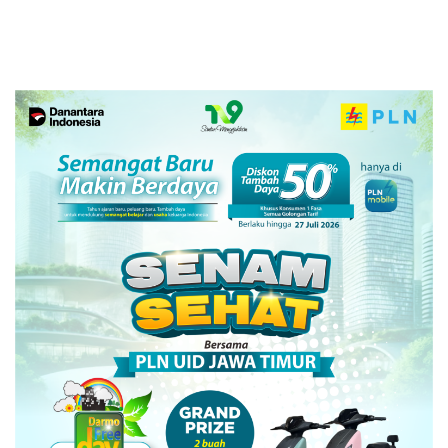
Tradisional.
Gempa Bumi dan Kebakaran
di RSUD Dr Soetomo