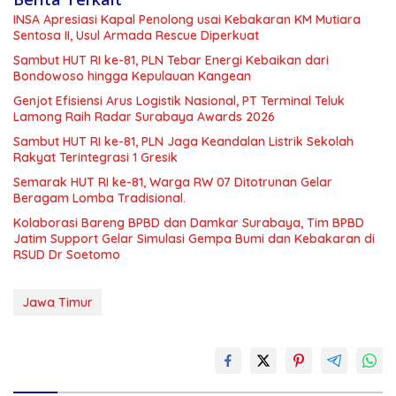
INSA Apresiasi Kapal Penolong usai Kebakaran KM Mutiara
Sentosa II, Usul Armada Rescue Diperkuat
Sambut HUT RI ke-81, PLN Tebar Energi Kebaikan dari
Bondowoso hingga Kepulauan Kangean
Genjot Efisiensi Arus Logistik Nasional, PT Terminal Teluk
Lamong Raih Radar Surabaya Awards 2026
Sambut HUT RI ke-81, PLN Jaga Keandalan Listrik Sekolah
Rakyat Terintegrasi 1 Gresik
Semarak HUT RI ke-81, Warga RW 07 Ditotrunan Gelar
Beragam Lomba Tradisional.
Kolaborasi Bareng BPBD dan Damkar Surabaya, Tim BPBD
Jatim Support Gelar Simulasi Gempa Bumi dan Kebakaran di
RSUD Dr Soetomo
Jawa Timur