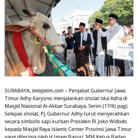
SURABAYA,
tintajatim.com
– Penjabat Gubernur Jawa
Timur Adhy Karyono menjalankan sholat Idul Adha di
Masjid Nasional Al-Akbar Surabaya, Senin (17/6) pagi.
Selepas sholat, Pj. Gubernur Adhy turut menyerahkan
secara simbolis sapi kurban Presiden RI Joko Widodo
kepada Masjid Raya Islamic Center Provinsi Jawa Timur
yang diterima oleh H Imam Basori, MM Ketua Badan