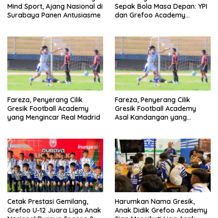
Mind Sport, Ajang Nasional di
Sepak Bola Masa Depan: YPI
Surabaya Panen Antusiasme
dan Grefoo Academy
Satukan Langkah
Fareza, Penyerang Cilik
Fareza, Penyerang Cilik
Gresik Football Academy
Gresik Football Academy
yang Mengincar Real Madrid
Asal Kandangan yang
Mengincar Real Madrid
Cetak Prestasi Gemilang,
Harumkan Nama Gresik,
Grefoo U-12 Juara Liga Anak
Anak Didik Grefoo Academy