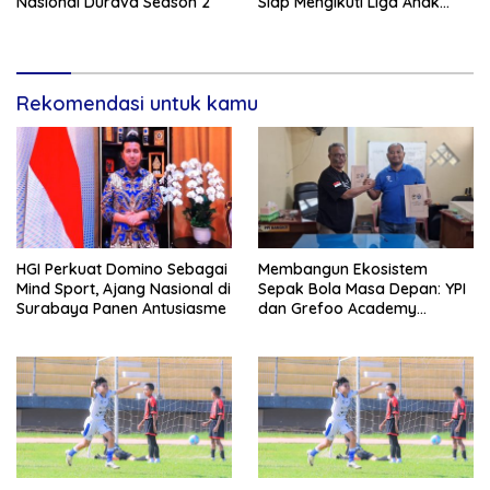
Nasional Durava Season 2
Siap Mengikuti Liga Anak
Indonesia 2025
Rekomendasi untuk kamu
HGI Perkuat Domino Sebagai
Membangun Ekosistem
Mind Sport, Ajang Nasional di
Sepak Bola Masa Depan: YPI
Surabaya Panen Antusiasme
dan Grefoo Academy
Satukan Langkah