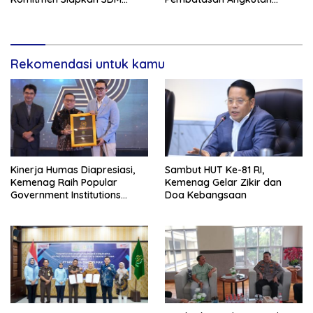
Unggul dan Berkualitas
Barang
Melalui Vokasi
Rekomendasi untuk kamu
Kinerja Humas Diapresiasi,
Sambut HUT Ke-81 RI,
Kemenag Raih Popular
Kemenag Gelar Zikir dan
Government Institutions
Doa Kebangsaan
Award 2026