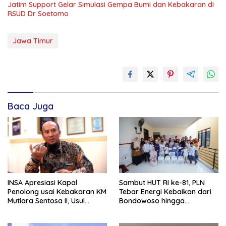
Jatim Support Gelar Simulasi Gempa Bumi dan Kebakaran di
RSUD Dr Soetomo
Jawa Timur
Baca Juga
INSA Apresiasi Kapal
Sambut HUT RI ke-81, PLN
Penolong usai Kebakaran KM
Tebar Energi Kebaikan dari
Mutiara Sentosa II, Usul
Bondowoso hingga
Armada Rescue Diperkuat
Kepulauan Kangean