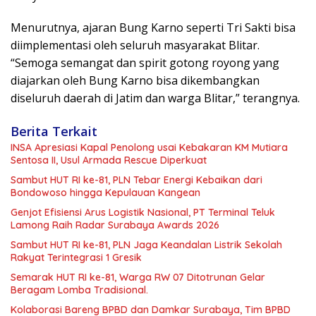
Menurutnya, ajaran Bung Karno seperti Tri Sakti bisa
diimplementasi oleh seluruh masyarakat Blitar.
“Semoga semangat dan spirit gotong royong yang
diajarkan oleh Bung Karno bisa dikembangkan
diseluruh daerah di Jatim dan warga Blitar,” terangnya.
Berita Terkait
INSA Apresiasi Kapal Penolong usai Kebakaran KM Mutiara
Sentosa II, Usul Armada Rescue Diperkuat
Sambut HUT RI ke-81, PLN Tebar Energi Kebaikan dari
Bondowoso hingga Kepulauan Kangean
Genjot Efisiensi Arus Logistik Nasional, PT Terminal Teluk
Lamong Raih Radar Surabaya Awards 2026
Sambut HUT RI ke-81, PLN Jaga Keandalan Listrik Sekolah
Rakyat Terintegrasi 1 Gresik
Semarak HUT RI ke-81, Warga RW 07 Ditotrunan Gelar
Beragam Lomba Tradisional.
Kolaborasi Bareng BPBD dan Damkar Surabaya, Tim BPBD