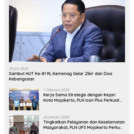
29 Juli 2026
Sambut HUT Ke-81 RI, Kemenag Gelar Zikir dan Doa
Kebangsaan
1 Februari 2026
Kerja Sama Strategis dengan Kejari
Kota Mojokerto, PLN Icon Plus Perkuat
Peran Digital and Green Enabler di Jawa
Timur
26 Januari 2026
Tingkatkan Pelayanan dan Keselamatan
Masyarakat, PLN UP3 Mojokerto Perkuat
Sinergi dengan Polres Nganjuk