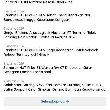
Sentosa II, Usul Armada Rescue Diperkuat
3 Agustus 2026
Sambut HUT RI ke-81, PLN Tebar Energi Kebaikan dari
Bondowoso hingga Kepulauan Kangean
3 Agustus 2026
Genjot Efisiensi Arus Logistik Nasional, PT Terminal Teluk
Lamong Raih Radar Surabaya Awards 2026
3 Agustus 2026
Sambut HUT RI ke-81, PLN Jaga Keandalan Listrik Sekolah
Rakyat Terintegrasi 1 Gresik
3 Agustus 2026
Semarak HUT RI ke-81, Warga RW 07 Ditotrunan Gelar
Beragam Lomba Tradisional.
1 Agustus 2026
Kolaborasi Bareng BPBD dan Damkar Surabaya, Tim BPBD
Jatim Support Gelar Simulasi Gempa Bumi dan Kebakaran di
RSUD Dr Soetomo
Selengkapnya