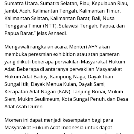
Sumatra Utara, Sumatra Selatan, Riau, Kepulauan Riau,
Jambi, Aceh, Kalimantan Tengah, Kalimantan Timur,
Kalimantan Selatan, Kalimantan Barat, Bali, Nusa
Tenggara Timur (NTT), Sulawesi Tengah, Papua, dan
Papua Barat,” jelas Asnaedi.
Mengawali rangkaian acara, Menteri AHY akan
membuka peresmian exhibition atau stan pameran
yang diikuti beberapa perwakilan Masyarakat Hukum
Adat. Beberapa di antaranya perwakilan Masyarakat
Hukum Adat Baduy, Kampung Naga, Dayak Iban
Sungai Itik, Dayak Menua Kulan, Dayak Sami,
Kerapatan Adat Nagari (KAN) Tanjung Bonai, Mukim
Siem, Mukim Seulimeum, Kota Sungai Penuh, dan Desa
Adat Asah Duren.
Momen ini dapat menjadi kesempatan bagi para
Masyarakat Hukum Adat Indonesia untuk dapat