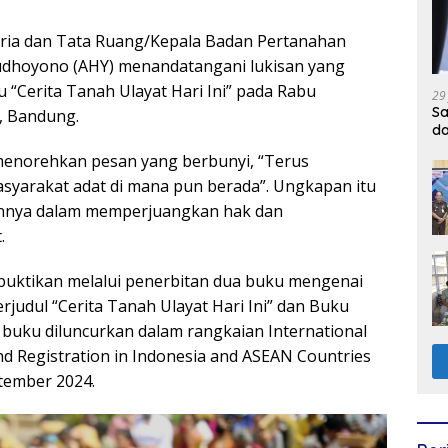
ria dan Tata Ruang/Kepala Badan Pertanahan
udhoyono (AHY) menandatangani lukisan yang
 “Cerita Tanah Ulayat Hari Ini” pada Rabu
29
Sa
l, Bandung.
d
 menorehkan pesan yang berbunyi, “Terus
syarakat adat di mana pun berada”. Ungkapan itu
nnya dalam memperjuangkan hak dan
.
uktikan melalui penerbitan dua buku mengenai
judul “Cerita Tanah Ulayat Hari Ini” dan Buku
buku diluncurkan dalam rangkaian International
nd Registration in Indonesia and ASEAN Countries
tember 2024.