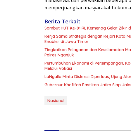
mahasiswa, dan perwakilan beberapa un
memperjuangkan masyarakat hukum ada
Berita Terkait
Sambut HUT Ke-81 RI, Kemenag Gelar Zikir
Kerja Sama Strategis dengan Kejari Kota Mo
Enabler di Jawa Timur
Tingkatkan Pelayanan dan Keselamatan Mas
Polres Nganjuk
Pertumbuhan Ekonomi di Persimpangan, Kad
Melalui Vokasi
LaNyalla Minta Diskresi Diperluas, Ujung 
Gubernur Khofifah Pastikan Jatim Siap Ja
Nasional