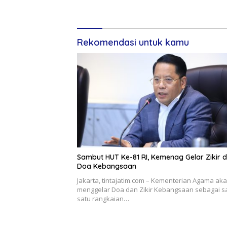
dan Berkualitas Melalui Vokasi
Rekomendasi untuk kamu
Sambut HUT Ke-81 RI, Kemenag Gelar Zikir 
Doa Kebangsaan
Jakarta, tintajatim.com – Kementerian Agama ak
menggelar Doa dan Zikir Kebangsaan sebagai s
satu rangkaian…