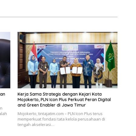
dan
Kerja Sama Strategis dengan Kejari Kota
Mojokerto, PLN Icon Plus Perkuat Peran Digital
and Green Enabler di Jawa Timur
an
alah
Mojokerto, tintajatim.com – PLN Icon Plus terus
memperkuat fondasi tata kelola perusahaan di
tengah akselerasi…