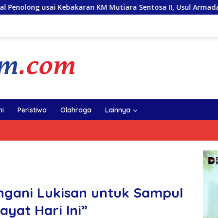
 KM Mutiara Sentosa II, Usul Armada Rescue Diperkuat
i
Peristiwa
Olahraga
Lainnya
ngani Lukisan untuk Sampul
ayat Hari Ini”