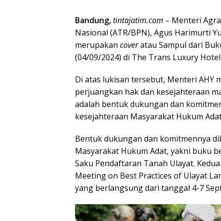
Bandung,
tintajatim.com
– Menteri Agra
Nasional (ATR/BPN), Agus Harimurti Y
merupakan
cover
atau Sampul dari Buku
(04/09/2024) di The Trans Luxury Hote
Di atas lukisan tersebut, Menteri AHY
perjuangkan hak dan kesejahteraan ma
adalah bentuk dukungan dan komitme
kesejahteraan Masyarakat Hukum Adat
Bentuk dukungan dan komitmennya dib
Masyarakat Hukum Adat, yakni buku ber
Saku Pendaftaran Tanah Ulayat. Kedua 
Meeting on Best Practices of Ulayat La
yang berlangsung dari tanggal 4-7 Sep