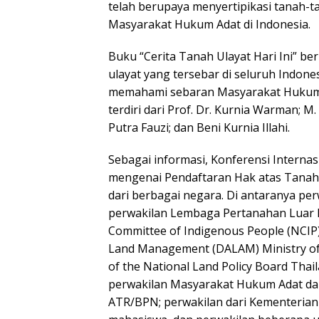
telah berupaya menyertipikasi tanah-t
Masyarakat Hukum Adat di Indonesia.
Buku “Cerita Tanah Ulayat Hari Ini” beri
ulayat yang tersebar di seluruh Indo
memahami sebaran Masyarakat Hukum Ad
terdiri dari Prof. Dr. Kurnia Warman; M.
Putra Fauzi; dan Beni Kurnia Illahi.
Sebagai informasi, Konferensi Interna
mengenai Pendaftaran Hak atas Tanah U
dari berbagai negara. Di antaranya per
perwakilan Lembaga Pertanahan Luar N
Committee of Indigenous People (NCIP) 
Land Management (DALAM) Ministry of A
of the National Land Policy Board Thai
perwakilan Masyarakat Hukum Adat dari
ATR/BPN; perwakilan dari Kementerian-