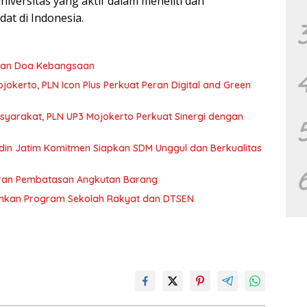
iversitas yang aktif dalam meneliti dan
t di Indonesia.
 dan Doa Kebangsaan
jokerto, PLN Icon Plus Perkuat Peran Digital and Green
yarakat, PLN UP3 Mojokerto Perkuat Sinergi dengan
in Jatim Komitmen Siapkan SDM Unggul dan Berkualitas
Aturan Pembatasan Angkutan Barang
lankan Program Sekolah Rakyat dan DTSEN