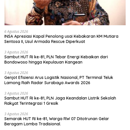
6 Agustus 2026
INSA Apresiasi Kapal Penolong usai Kebakaran KM Mutiara
Sentosa II, Usul Armada Rescue Diperkuat
3 Agustus 2026
Sambut HUT RI ke-81, PLN Tebar Energi Kebaikan dari
Bondowoso hingga Kepulauan Kangean
3 Agustus 2026
Genjot Efisiensi Arus Logistik Nasional, PT Terminal Teluk
Lamong Raih Radar Surabaya Awards 2026
3 Agustus 2026
Sambut HUT RI ke-81, PLN Jaga Keandalan Listrik Sekolah
Rakyat Terintegrasi 1 Gresik
3 Agustus 2026
Semarak HUT RI ke-81, Warga RW 07 Ditotrunan Gelar
Beragam Lomba Tradisional.