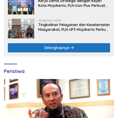
Kerja Sama Strategis dengan Kejari
Kota Mojokerto, PLN Icon Plus Perkuat
Peran Digital and Green Enabler di Jawa
Timur
26 Januari 2026
Tingkatkan Pelayanan dan Keselamatan
Masyarakat, PLN UP3 Mojokerto Perkuat
Sinergi dengan Polres Nganjuk
Selengkapnya
Peristiwa