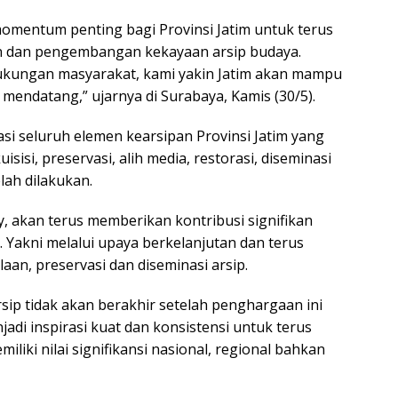
omentum penting bagi Provinsi Jatim untuk terus
an dan pengembangan kekayaan arsip budaya.
dukungan masyarakat, kami yakin Jatim akan mampu
mendatang,” ujarnya di Surabaya, Kamis (30/5).
si seluruh elemen kearsipan Provinsi Jatim yang
sisi, preservasi, alih media, restorasi, diseminasi
lah dilakukan.
y, akan terus memberikan kontribusi signifikan
Yakni melalui upaya berkelanjutan dan terus
n, preservasi dan diseminasi arsip.
sip tidak akan berakhir setelah penghargaan ini
jadi inspirasi kuat dan konsistensi untuk terus
iliki nilai signifikansi nasional, regional bahkan