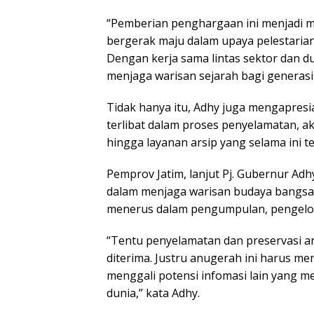
“Pemberian penghargaan ini menjadi m
bergerak maju dalam upaya pelestari
Dengan kerja sama lintas sektor dan 
menjaga warisan sejarah bagi generasi 
Tidak hanya itu, Adhy juga mengapresia
terlibat dalam proses penyelamatan, akui
hingga layanan arsip yang selama ini te
Pemprov Jatim, lanjut Pj. Gubernur Adh
dalam menjaga warisan budaya bangsa. 
menerus dalam pengumpulan, pengelolaa
“Tentu penyelamatan dan preservasi ar
diterima. Justru anugerah ini harus men
menggali potensi infomasi lain yang mem
dunia,” kata Adhy.