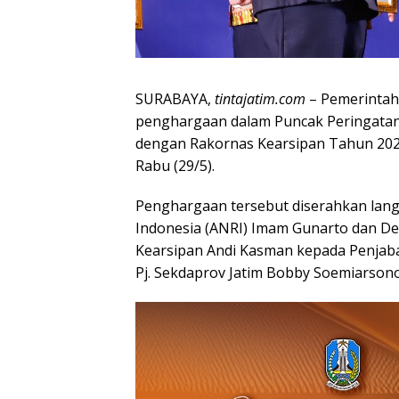
SURABAYA,
tintajatim.com
– Pemerintah 
penghargaan dalam Puncak Peringatan 
dengan Rakornas Kearsipan Tahun 2024
Rabu (29/5).
Penghargaan tersebut diserahkan langs
Indonesia (ANRI) Imam Gunarto dan D
Kearsipan Andi Kasman kepada Penjabat
Pj. Sekdaprov Jatim Bobby Soemiarsono