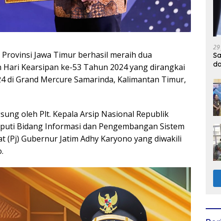
29
Provinsi Jawa Timur berhasil meraih dua
Sa
d
Hari Kearsipan ke-53 Tahun 2024 yang dirangkai
 di Grand Mercure Samarinda, Kalimantan Timur,
ung oleh Plt. Kepala Arsip Nasional Republik
eputi Bidang Informasi dan Pengembangan Sistem
 (Pj) Gubernur Jatim Adhy Karyono yang diwakili
.