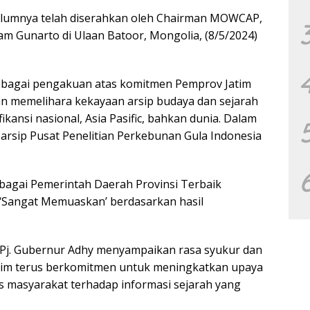
lumnya telah diserahkan oleh Chairman MOWCAP,
am Gunarto di Ulaan Batoor, Mongolia, (8/5/2024)
bagai pengakuan atas komitmen Pemprov Jatim
n memelihara kekayaan arsip budaya dan sejarah
fikansi nasional, Asia Pasific, bahkan dunia. Dalam
arsip Pusat Penelitian Perkebunan Gula Indonesia
agai Pemerintah Daerah Provinsi Terbaik
‘Sangat Memuaskan’ berdasarkan hasil
, Pj. Gubernur Adhy menyampaikan rasa syukur dan
atim terus berkomitmen untuk meningkatkan upaya
s masyarakat terhadap informasi sejarah yang