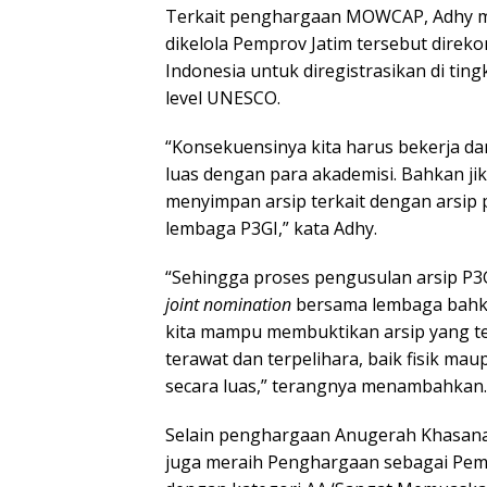
Terkait penghargaan MOWCAP, Adhy men
dikelola Pemprov Jatim tersebut dire
Indonesia untuk diregistrasikan di ti
level UNESCO.
“Konsekuensinya kita harus bekerja dan
luas dengan para akademisi. Bahkan j
menyimpan arsip terkait dengan arsip 
lembaga P3GI,” kata Adhy.
“Sehingga proses pengusulan arsip P3
joint nomination
bersama lembaga bahka
kita mampu membuktikan arsip yang t
terawat dan terpelihara, baik fisik mau
secara luas,” terangnya menambahkan.
Selain penghargaan Anugerah Khasanah
juga meraih Penghargaan sebagai Peme