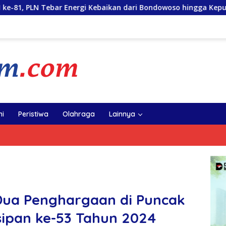
 Kebaikan dari Bondowoso hingga Kepulauan Kangean
Ge
i
Peristiwa
Olahraga
Lainnya
Dua Penghargaan di Puncak
sipan ke-53 Tahun 2024