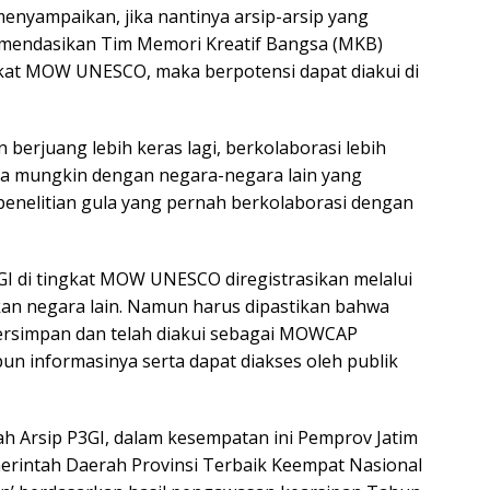
yampaikan, jika nantinya arsip-arsip yang
komendasikan Tim Memori Kreatif Bangsa (MKB)
ngkat MOW UNESCO, maka berpotensi dapat diakui di
 berjuang lebih keras lagi, berkolaborasi lebih
ika mungkin dengan negara-negara lain yang
penelitian gula yang pernah berkolaborasi dengan
GI di tingkat MOW UNESCO diregistrasikan melalui
n negara lain. Namun harus dipastikan bahwa
ersimpan dan telah diakui sebagai MOWCAP
pun informasinya serta dapat diakses oleh publik
 Arsip P3GI, dalam kesempatan ini Pemprov Jatim
rintah Daerah Provinsi Terbaik Keempat Nasional