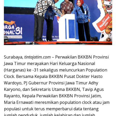
Surabaya,
tintajatim.com
– Perwakilan BKKBN Provinsi
Jawa Timur merayakan Hari Keluarga Nasional
(Harganas) ke -31 sekaligus meluncurkan Population
Clock. Bersama Kepala BKKBN Pusat Dokter Hasto
Wardoyo, PJ Gubernur Provinsi Jawa Timur Adhy
Karyono, dan Sekretaris Utama BKKBN, Tavip Agus
Rayanto, Kepala Perwakilan BKKBN Provinsi Jatim,
Maria Ernawati meresmikan population clock atau jam
populasi untuk terus memperbarui data tentang
jumlah penduduk, jumlah kelahiran dan jumlah