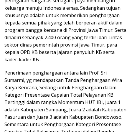
peringatan harganas sebagai Upaya membangun
keluarga menuju Indonesia emas. Sedangkan tujuan
khususnya adalah untuk memberikan penghargaan
kepada semua pihak yang telah berperan aktif dalam
program bangga kencana di Provinsi Jawa Timur. Serta
dihadiri sebanyak 2.400 orang yang terdiri dari Lintas
sektor dinas pemerintah provinsi Jawa Timur, para
kepala OPD KB beserta jajaran penyuluh KB serta
kader-kader KB .
Penerimaan penghargaan antara lain Prof. Sri
Sumarmi, yg mendapatkan Tanda Penghargaan Wira
Karya Kencana, Sedang untuk Penghargaan dalam
Kategori Presentase Capaian Total Pelayanan KB
Tertinggi dalam rangka Momentum HUT IBI, juara 1
adalah Kabupaten Sampang, Juara 2 adalah Kabupaten
Pasuruan dan Juara 3 adalah Kabupaten Bondowoso.
Sementara untuk Penghargaan Kategori Presentase
Capaian Total Pelayanan Tertinggi dalam Rangka