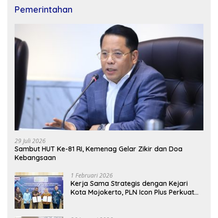
Pemerintahan
29 Juli 2026
Sambut HUT Ke-81 RI, Kemenag Gelar Zikir dan Doa
Kebangsaan
1 Februari 2026
Kerja Sama Strategis dengan Kejari
Kota Mojokerto, PLN Icon Plus Perkuat
Peran Digital and Green Enabler di Jawa
Timur