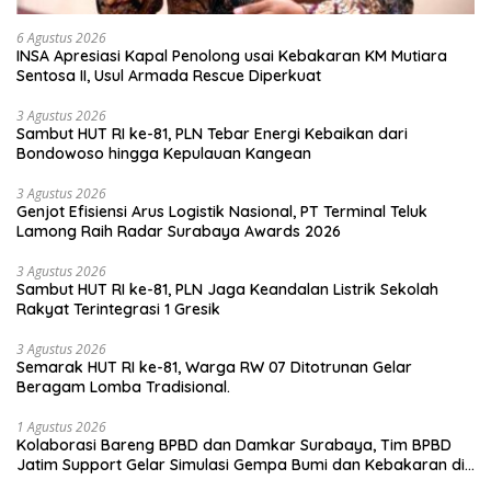
6 Agustus 2026
INSA Apresiasi Kapal Penolong usai Kebakaran KM Mutiara
Sentosa II, Usul Armada Rescue Diperkuat
3 Agustus 2026
Sambut HUT RI ke-81, PLN Tebar Energi Kebaikan dari
Bondowoso hingga Kepulauan Kangean
3 Agustus 2026
Genjot Efisiensi Arus Logistik Nasional, PT Terminal Teluk
Lamong Raih Radar Surabaya Awards 2026
3 Agustus 2026
Sambut HUT RI ke-81, PLN Jaga Keandalan Listrik Sekolah
Rakyat Terintegrasi 1 Gresik
3 Agustus 2026
Semarak HUT RI ke-81, Warga RW 07 Ditotrunan Gelar
Beragam Lomba Tradisional.
1 Agustus 2026
Kolaborasi Bareng BPBD dan Damkar Surabaya, Tim BPBD
Jatim Support Gelar Simulasi Gempa Bumi dan Kebakaran di
RSUD Dr Soetomo