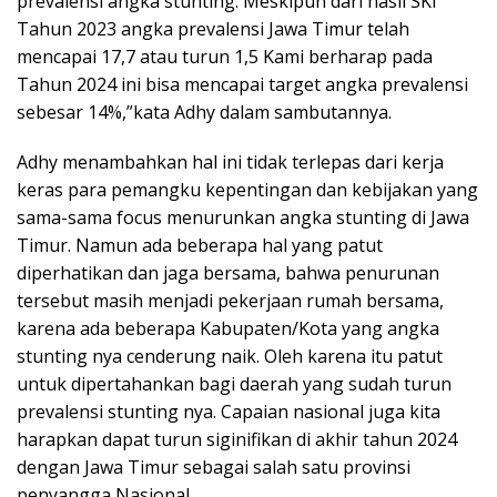
prevalensi angka stunting. Meskipun dari hasil SKI
Tahun 2023 angka prevalensi Jawa Timur telah
mencapai 17,7 atau turun 1,5 Kami berharap pada
Tahun 2024 ini bisa mencapai target angka prevalensi
sebesar 14%,”kata Adhy dalam sambutannya.
Adhy menambahkan hal ini tidak terlepas dari kerja
keras para pemangku kepentingan dan kebijakan yang
sama-sama focus menurunkan angka stunting di Jawa
Timur. Namun ada beberapa hal yang patut
diperhatikan dan jaga bersama, bahwa penurunan
tersebut masih menjadi pekerjaan rumah bersama,
karena ada beberapa Kabupaten/Kota yang angka
stunting nya cenderung naik. Oleh karena itu patut
untuk dipertahankan bagi daerah yang sudah turun
prevalensi stunting nya. Capaian nasional juga kita
harapkan dapat turun siginifikan di akhir tahun 2024
dengan Jawa Timur sebagai salah satu provinsi
penyangga Nasional.