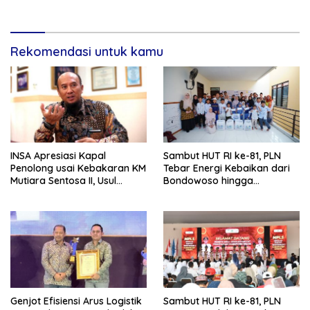
di RSUD Dr Soetomo
Rekomendasi untuk kamu
INSA Apresiasi Kapal
Sambut HUT RI ke-81, PLN
Penolong usai Kebakaran KM
Tebar Energi Kebaikan dari
Mutiara Sentosa II, Usul
Bondowoso hingga
Armada Rescue Diperkuat
Kepulauan Kangean
Genjot Efisiensi Arus Logistik
Sambut HUT RI ke-81, PLN