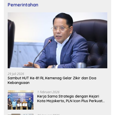
Pemerintahan
29 Juli 2026
Sambut HUT Ke-81 RI, Kemenag Gelar Zikir dan Doa
Kebangsaan
1 Februari 2026
Kerja Sama Strategis dengan Kejari
Kota Mojokerto, PLN Icon Plus Perkuat
Peran Digital and Green Enabler di Jawa
Timur