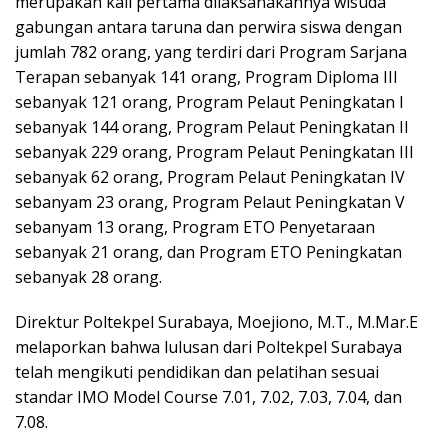
merupakan kali pertama dilaksanakannya wisuda
gabungan antara taruna dan perwira siswa dengan
jumlah 782 orang, yang terdiri dari Program Sarjana
Terapan sebanyak 141 orang, Program Diploma III
sebanyak 121 orang, Program Pelaut Peningkatan I
sebanyak 144 orang, Program Pelaut Peningkatan II
sebanyak 229 orang, Program Pelaut Peningkatan III
sebanyak 62 orang, Program Pelaut Peningkatan IV
sebanyam 23 orang, Program Pelaut Peningkatan V
sebanyam 13 orang, Program ETO Penyetaraan
sebanyak 21 orang, dan Program ETO Peningkatan
sebanyak 28 orang.
Direktur Poltekpel Surabaya, Moejiono, M.T., M.Mar.E
melaporkan bahwa lulusan dari Poltekpel Surabaya
telah mengikuti pendidikan dan pelatihan sesuai
standar IMO Model Course 7.01, 7.02, 7.03, 7.04, dan
7.08.