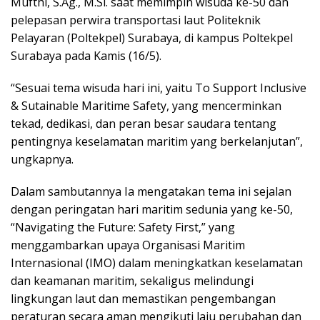
Mufthi, S.Ag., M.Si. saat memimpin wisuda ke-50 dan
pelepasan perwira transportasi laut Politeknik
Pelayaran (Poltekpel) Surabaya, di kampus Poltekpel
Surabaya pada Kamis (16/5).
“Sesuai tema wisuda hari ini, yaitu To Support Inclusive
& Sutainable Maritime Safety, yang mencerminkan
tekad, dedikasi, dan peran besar saudara tentang
pentingnya keselamatan maritim yang berkelanjutan”,
ungkapnya.
Dalam sambutannya Ia mengatakan tema ini sejalan
dengan peringatan hari maritim sedunia yang ke-50,
“Navigating the Future: Safety First,” yang
menggambarkan upaya Organisasi Maritim
Internasional (IMO) dalam meningkatkan keselamatan
dan keamanan maritim, sekaligus melindungi
lingkungan laut dan memastikan pengembangan
peraturan secara aman mengikuti laju perubahan dan