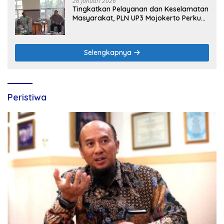
26 Januari 2026
Tingkatkan Pelayanan dan Keselamatan
Masyarakat, PLN UP3 Mojokerto Perkuat
Sinergi dengan Polres Nganjuk
Selengkapnya
Peristiwa