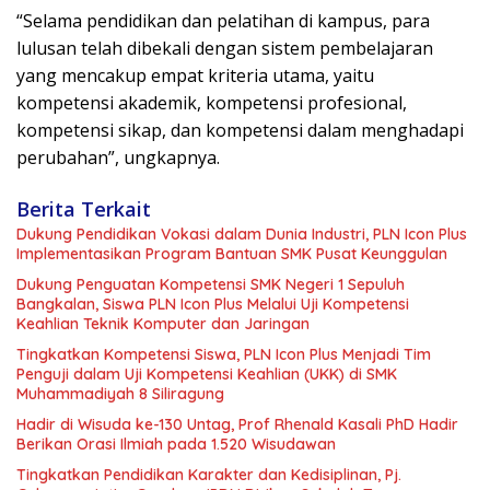
“Selama pendidikan dan pelatihan di kampus, para
lulusan telah dibekali dengan sistem pembelajaran
yang mencakup empat kriteria utama, yaitu
kompetensi akademik, kompetensi profesional,
kompetensi sikap, dan kompetensi dalam menghadapi
perubahan”, ungkapnya.
Berita Terkait
Dukung Pendidikan Vokasi dalam Dunia Industri, PLN Icon Plus
Implementasikan Program Bantuan SMK Pusat Keunggulan
Dukung Penguatan Kompetensi SMK Negeri 1 Sepuluh
Bangkalan, Siswa PLN Icon Plus Melalui Uji Kompetensi
Keahlian Teknik Komputer dan Jaringan
Tingkatkan Kompetensi Siswa, PLN Icon Plus Menjadi Tim
Penguji dalam Uji Kompetensi Keahlian (UKK) di SMK
Muhammadiyah 8 Siliragung
Hadir di Wisuda ke-130 Untag, Prof Rhenald Kasali PhD Hadir
Berikan Orasi Ilmiah pada 1.520 Wisudawan
Tingkatkan Pendidikan Karakter dan Kedisiplinan, Pj.