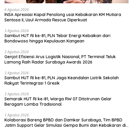
6 Agustus 2026
INSA Apresiasi Kapal Penolong usai Kebakaran KM Mutiara
Sentosa II, Usul Armada Rescue Diperkuat
3 Agustus 2026
Sambut HUT RI ke-81, PLN Tebar Energi Kebaikan dari
Bondowoso hingga Kepulauan Kangean
3 Agustus 2026
Genjot Efisiensi Arus Logistik Nasional, PT Terminal Teluk
Lamong Raih Radar Surabaya Awards 2026
3 Agustus 2026
Sambut HUT RI ke-81, PLN Jaga Keandalan Listrik Sekolah
Rakyat Terintegrasi 1 Gresik
3 Agustus 2026
Semarak HUT RI ke-81, Warga RW 07 Ditotrunan Gelar
Beragam Lomba Tradisional.
1 Agustus 2026
Kolaborasi Bareng BPBD dan Damkar Surabaya, Tim BPBD
Jatim Support Gelar Simulasi Gempa Bumi dan Kebakaran di
RSUD Dr Soetomo