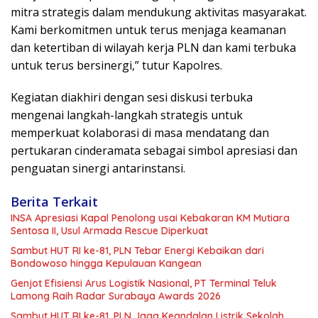
mitra strategis dalam mendukung aktivitas masyarakat.
Kami berkomitmen untuk terus menjaga keamanan
dan ketertiban di wilayah kerja PLN dan kami terbuka
untuk terus bersinergi,” tutur Kapolres.
Kegiatan diakhiri dengan sesi diskusi terbuka
mengenai langkah-langkah strategis untuk
memperkuat kolaborasi di masa mendatang dan
pertukaran cinderamata sebagai simbol apresiasi dan
penguatan sinergi antarinstansi.
Berita Terkait
INSA Apresiasi Kapal Penolong usai Kebakaran KM Mutiara
Sentosa II, Usul Armada Rescue Diperkuat
Sambut HUT RI ke-81, PLN Tebar Energi Kebaikan dari
Bondowoso hingga Kepulauan Kangean
Genjot Efisiensi Arus Logistik Nasional, PT Terminal Teluk
Lamong Raih Radar Surabaya Awards 2026
Sambut HUT RI ke-81, PLN Jaga Keandalan Listrik Sekolah