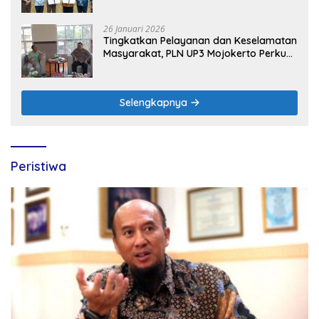
Peran Digital and Green Enabler di Jawa
Timur
26 Januari 2026
Tingkatkan Pelayanan dan Keselamatan
Masyarakat, PLN UP3 Mojokerto Perkuat
Sinergi dengan Polres Nganjuk
Selengkapnya
Peristiwa