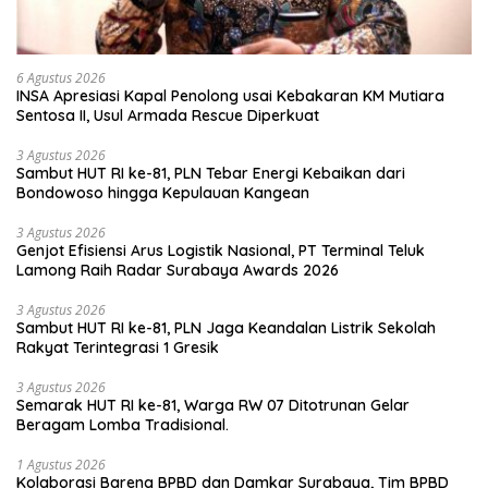
6 Agustus 2026
INSA Apresiasi Kapal Penolong usai Kebakaran KM Mutiara
Sentosa II, Usul Armada Rescue Diperkuat
3 Agustus 2026
Sambut HUT RI ke-81, PLN Tebar Energi Kebaikan dari
Bondowoso hingga Kepulauan Kangean
3 Agustus 2026
Genjot Efisiensi Arus Logistik Nasional, PT Terminal Teluk
Lamong Raih Radar Surabaya Awards 2026
3 Agustus 2026
Sambut HUT RI ke-81, PLN Jaga Keandalan Listrik Sekolah
Rakyat Terintegrasi 1 Gresik
3 Agustus 2026
Semarak HUT RI ke-81, Warga RW 07 Ditotrunan Gelar
Beragam Lomba Tradisional.
1 Agustus 2026
Kolaborasi Bareng BPBD dan Damkar Surabaya, Tim BPBD