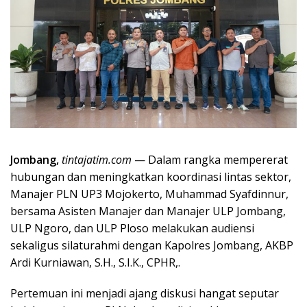
Jombang,
tintaj
atim.com
— Dalam rangka mempererat
hubungan dan meningkatkan koordinasi lintas sektor,
Manajer PLN UP3 Mojokerto, Muhammad Syafdinnur,
bersama Asisten Manajer dan Manajer ULP Jombang,
ULP Ngoro, dan ULP Ploso melakukan audiensi
sekaligus silaturahmi dengan Kapolres Jombang, AKBP
Ardi Kurniawan, S.H., S.I.K., CPHR,.
Pertemuan ini menjadi ajang diskusi hangat seputar