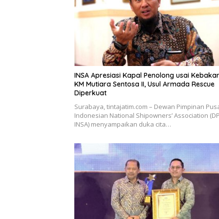
INSA Apresiasi Kapal Penolong usai Kebaka
KM Mutiara Sentosa II, Usul Armada Rescue
Diperkuat
Surabaya, tintajatim.com – Dewan Pimpinan Pus
Indonesian National Shipowners’ Association (D
INSA) menyampaikan duka cita…