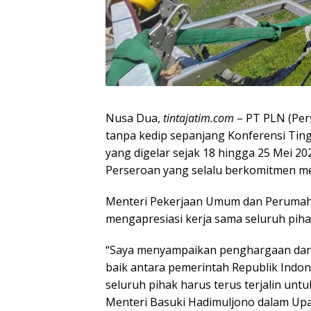
Nusa Dua,
tintajatim.com
– PT PLN (Pers
tanpa kedip sepanjang Konferensi Tin
yang digelar sejak 18 hingga 25 Mei 202
Perseroan yang selalu berkomitmen me
Menteri Pekerjaan Umum dan Perumaha
mengapresiasi kerja sama seluruh pih
“Saya menyampaikan penghargaan dan a
baik antara pemerintah Republik Indon
seluruh pihak harus terus terjalin unt
Menteri Basuki Hadimuljono dalam Upa