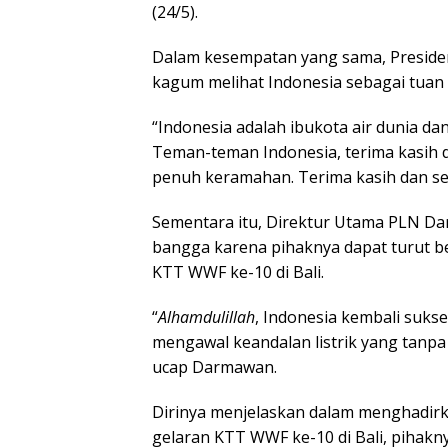
(24/5).
Dalam kesempatan yang sama, Presiden
kagum melihat Indonesia sebagai tuan 
“Indonesia adalah ibukota air dunia dan
Teman-teman Indonesia, terima kasih 
penuh keramahan. Terima kasih dan sekal
Sementara itu, Direktur Utama PLN D
bangga karena pihaknya dapat turut be
KTT WWF ke-10 di Bali.
“
Alhamdulillah
, Indonesia kembali suks
mengawal keandalan listrik yang tanpa 
ucap Darmawan.
Dirinya menjelaskan dalam menghadirka
gelaran KTT WWF ke-10 di Bali, pihakn