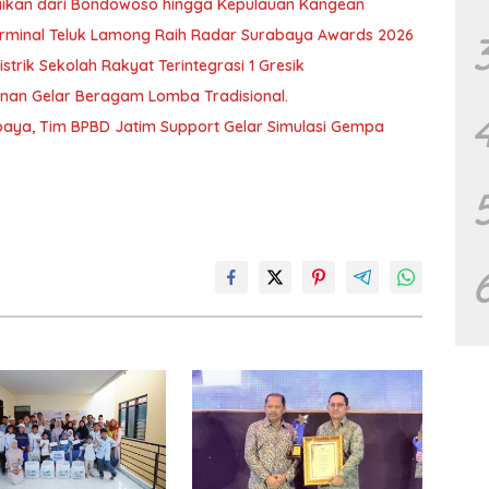
baikan dari Bondowoso hingga Kepulauan Kangean
T Terminal Teluk Lamong Raih Radar Surabaya Awards 2026
trik Sekolah Rakyat Terintegrasi 1 Gresik
unan Gelar Beragam Lomba Tradisional.
aya, Tim BPBD Jatim Support Gelar Simulasi Gempa