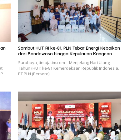
ran
Sambut HUT RI ke-81, PLN Tebar Energi Kebaikan
dari Bondowoso hingga Kepulauan Kangean
Surabaya, tintajatim.com – Menjelang Hari Ulang
at
Tahun (HUT) ke-81 Kemerdekaan Republik Indonesia,
PP
PT PLN (Persero)…