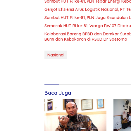
Sambut HUT RI ke-81, PLN Tebar Energi Ke
Genjot Efisiensi Arus Logistik Nasional, P
Sambut HUT RI ke-81, PLN Jaga Keandalan Lis
Semarak HUT RI ke-81, Warga RW 07 Ditotr
Kolaborasi Bareng BPBD dan Damkar Surab
Bumi dan Kebakaran di RSUD Dr Soetomo
Nasional
Baca Juga