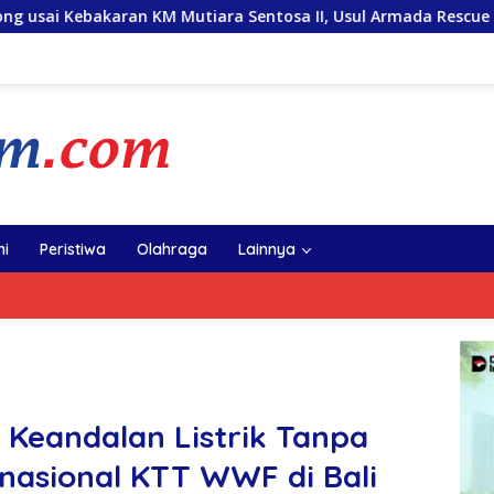
Mutiara Sentosa II, Usul Armada Rescue Diperkuat
Samb
i
Peristiwa
Olahraga
Lainnya
Keandalan Listrik Tanpa
rnasional KTT WWF di Bali