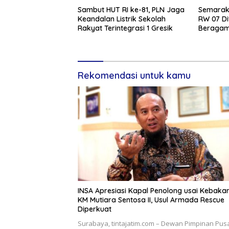
Sambut HUT RI ke-81, PLN Jaga
Semarak 
Keandalan Listrik Sekolah
RW 07 Di
Rakyat Terintegrasi 1 Gresik
Beragam 
Rekomendasi untuk kamu
INSA Apresiasi Kapal Penolong usai Kebaka
KM Mutiara Sentosa II, Usul Armada Rescue
Diperkuat
Surabaya, tintajatim.com – Dewan Pimpinan Pus