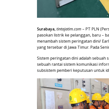
Surabaya,
tintajatim.com
– PT PLN (Pers
pasokan listrik ke pelanggan, baru – b
menambah sistem peringatan dini/ Ear
yang tersebar di Jawa Timur. Pada Senin
Sistem peringatan dini adalah sebuah 
sebuah rantai sistem komunikasi informa
subsistem pemberi keputusan untuk ide