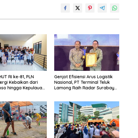
UT RI ke-81, PLN
Genjot Efisiensi Arus Logistik
ergi Kebaikan dari
Nasional, PT Terminal Teluk
so hingga Kepulauan
Lamong Raih Radar Surabaya
Awards 2026