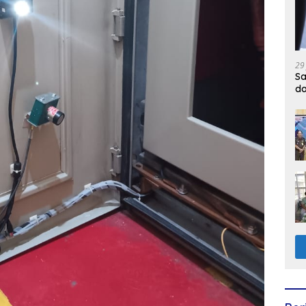
29
Sa
d