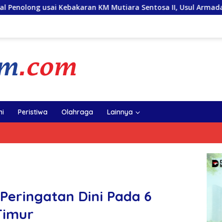
an KM Mutiara Sentosa II, Usul Armada Rescue Diperkuat
i
Peristiwa
Olahraga
Lainnya
Peringatan Dini Pada 6
Timur