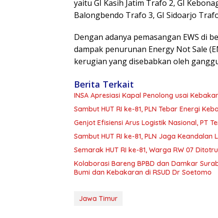
yaitu GI Kasih Jatim Trafo 2, GI Kebona
Balongbendo Trafo 3, GI Sidoarjo Trafo
Dengan adanya pemasangan EWS di be
dampak penurunan Energy Not Sale (
kerugian yang disebabkan oleh ganggu
Berita Terkait
INSA Apresiasi Kapal Penolong usai Kebakar
Sambut HUT RI ke-81, PLN Tebar Energi Ke
Genjot Efisiensi Arus Logistik Nasional, P
Sambut HUT RI ke-81, PLN Jaga Keandalan Lis
Semarak HUT RI ke-81, Warga RW 07 Ditotr
Kolaborasi Bareng BPBD dan Damkar Surab
Bumi dan Kebakaran di RSUD Dr Soetomo
Jawa Timur