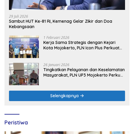
29 Juli 2026
Sambut HUT Ke-81 RI, Kemenag Gelar Zikir dan Doa
Kebangsaan
1 Februari 2026
Kerja Sama Strategis dengan Kejari
Kota Mojokerto, PLN Icon Plus Perkuat
Peran Digital and Green Enabler di Jawa
Timur
26 Januari 2026
Tingkatkan Pelayanan dan Keselamatan
Masyarakat, PLN UP3 Mojokerto Perkuat
Sinergi dengan Polres Nganjuk
Selengkapnya
Peristiwa