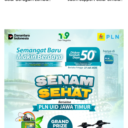
Tradisional.
Gempa Bumi dan Kebakaran
di RSUD Dr Soetomo