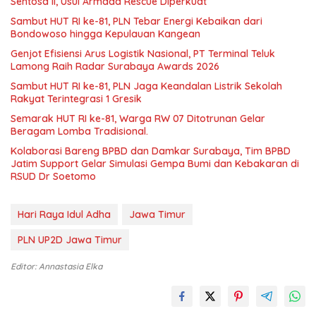
Sentosa II, Usul Armada Rescue Diperkuat
Sambut HUT RI ke-81, PLN Tebar Energi Kebaikan dari
Bondowoso hingga Kepulauan Kangean
Genjot Efisiensi Arus Logistik Nasional, PT Terminal Teluk
Lamong Raih Radar Surabaya Awards 2026
Sambut HUT RI ke-81, PLN Jaga Keandalan Listrik Sekolah
Rakyat Terintegrasi 1 Gresik
Semarak HUT RI ke-81, Warga RW 07 Ditotrunan Gelar
Beragam Lomba Tradisional.
Kolaborasi Bareng BPBD dan Damkar Surabaya, Tim BPBD
Jatim Support Gelar Simulasi Gempa Bumi dan Kebakaran di
RSUD Dr Soetomo
Hari Raya Idul Adha
Jawa Timur
PLN UP2D Jawa Timur
Editor: Annastasia Elka