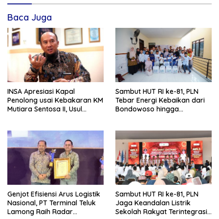
Baca Juga
INSA Apresiasi Kapal
Sambut HUT RI ke-81, PLN
Penolong usai Kebakaran KM
Tebar Energi Kebaikan dari
Mutiara Sentosa II, Usul
Bondowoso hingga
Armada Rescue Diperkuat
Kepulauan Kangean
Genjot Efisiensi Arus Logistik
Sambut HUT RI ke-81, PLN
Nasional, PT Terminal Teluk
Jaga Keandalan Listrik
Lamong Raih Radar
Sekolah Rakyat Terintegrasi 1