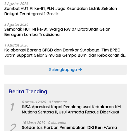
3 Agustus 2026
Sambut HUT RI ke-81, PLN Jaga Keandalan Listrik Sekolah
Rakyat Terintegrasi 1 Gresik
3 Agustus 2026
Semarak HUT RI ke-81, Warga RW 07 Ditotrunan Gelar
Beragam Lomba Tradisional.
1 Agustus 2026
Kolaborasi Bareng BPBD dan Damkar Surabaya, Tim BPBD
Jatim Support Gelar Simulasi Gempa Bumi dan Kebakaran di
RSUD Dr Soetomo
Selengkapnya
Berita Trending
1
6 Agustus 2026
0 Komentar
INSA Apresiasi Kapal Penolong usai Kebakaran KM
Mutiara Sentosa II, Usul Armada Rescue Diperkuat
2
16 Maret 2019
0 Komentar
Solidaritas Korban Penembakan, DKI Beri Warna