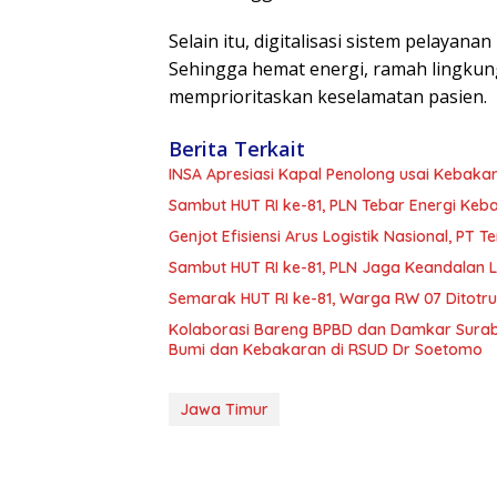
Selain itu, digitalisasi sistem pelayana
Sehingga hemat energi, ramah lingku
memprioritaskan keselamatan pasien.
Berita Terkait
INSA Apresiasi Kapal Penolong usai Kebakar
Sambut HUT RI ke-81, PLN Tebar Energi Ke
Genjot Efisiensi Arus Logistik Nasional, P
Sambut HUT RI ke-81, PLN Jaga Keandalan Lis
Semarak HUT RI ke-81, Warga RW 07 Ditotr
Kolaborasi Bareng BPBD dan Damkar Surab
Bumi dan Kebakaran di RSUD Dr Soetomo
Jawa Timur