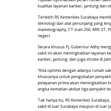
kualitas layanan kanker, jantung dan o
Terlebih RS Kemenkes Surabaya memil
teknologi dan alat penunjang yang len
mammography, CT scan 256, MRI 3T, PET
negeri.
Secara khusus Pj. Gubernur Adhy menga
sakit ini akan meningkatkan layanan 
kanker, jantung, dan juga stroke di Jati
“Kita optimis dengan adanya rumah sak
khususnya untuk pengobatan penyakit 
pelayanan prima akan meningkatkan k
angka kematian akibat tiga penyakit te
Tak hanya itu, RS Kemenkes Surabaya,
sakit di luar Surabaya maupun di luar 