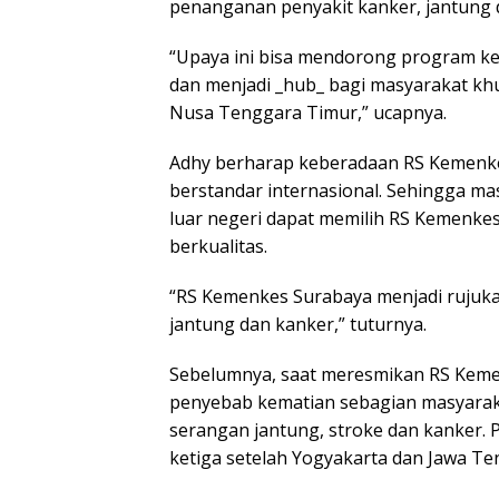
penanganan penyakit kanker, jantung 
“Upaya ini bisa mendorong program ke
dan menjadi _hub_ bagi masyarakat kh
Nusa Tenggara Timur,” ucapnya.
Adhy berharap keberadaan RS Kemenke
berstandar internasional. Sehingga ma
luar negeri dapat memilih RS Kemenkes
berkualitas.
“RS Kemenkes Surabaya menjadi rujuka
jantung dan kanker,” tuturnya.
Sebelumnya, saat meresmikan RS Keme
penyebab kematian sebagian masyarak
serangan jantung, stroke dan kanker. P
ketiga setelah Yogyakarta dan Jawa Te