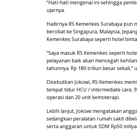
“Hati-hati mengenai ini sehingga pem
ujarnya.
Hadirnya RS Kemenkes Surabaya pun me
berobat ke Singapura, Malaysia, Jepan
Kemenkes Surabaya seperti hotel binta
“Saya masuk RS Kemenkes seperti hotel 
pelayanan baik akan mencegah kehilanga
tahunnya. Rp 180 triliun besar sekali,”
Disebutkan Jokowi, RS Kemenkes memili
tempat tidur HCU / intermediate care,
operasi dan 20 unit kemoterapi.
Lebih lanjut, Jokowi mengatakan angga
sedangkan peralatan rumah sakit dibel
serta anggaran untuk SDM Rp50 miliya