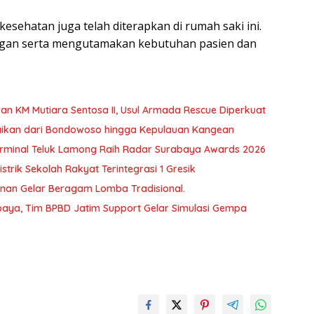
n kesehatan juga telah diterapkan di rumah saki ini.
ngan serta mengutamakan kebutuhan pasien dan
an KM Mutiara Sentosa II, Usul Armada Rescue Diperkuat
baikan dari Bondowoso hingga Kepulauan Kangean
T Terminal Teluk Lamong Raih Radar Surabaya Awards 2026
trik Sekolah Rakyat Terintegrasi 1 Gresik
unan Gelar Beragam Lomba Tradisional.
aya, Tim BPBD Jatim Support Gelar Simulasi Gempa