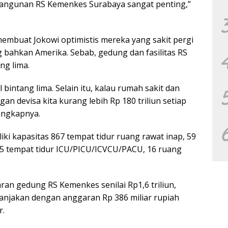
bangunan RS Kemenkes Surabaya sangat penting,”
mbuat Jokowi optimistis mereka yang sakit pergi
g bahkan Amerika. Sebab, gedung dan fasilitas RS
ng lima.
bintang lima. Selain itu, kalau rumah sakit dan
n devisa kita kurang lebih Rp 180 triliun setiap
 ungkapnya.
ki kapasitas 867 tempat tidur ruang rawat inap, 59
 95 tempat tidur ICU/PICU/ICVCU/PACU, 16 ruang
ran gedung RS Kemenkes senilai Rp1,6 triliun,
anjakan dengan anggaran Rp 386 miliar rupiah
r.