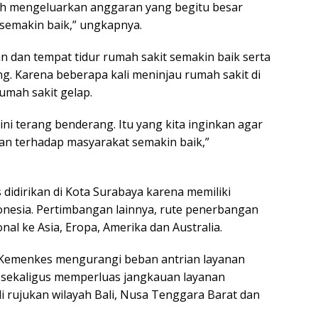
tah mengeluarkan anggaran yang begitu besar
semakin baik,” ungkapnya.
an dan tempat tidur rumah sakit semakin baik serta
g. Karena beberapa kali meninjau rumah sakit di
rumah sakit gelap.
 sini terang benderang. Itu yang kita inginkan agar
an terhadap masyarakat semakin baik,”
didirikan di Kota Surabaya karena memiliki
ndonesia. Pertimbangan lainnya, rute penerbangan
nal ke Asia, Eropa, Amerika dan Australia.
Kemenkes mengurangi beban antrian layanan
wa sekaligus memperluas jangkauan layanan
 rujukan wilayah Bali, Nusa Tenggara Barat dan