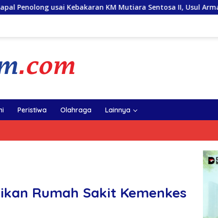
ebakaran KM Mutiara Sentosa II, Usul Armada Rescue Diperkuat
i
Peristiwa
Olahraga
Lainnya
mikan Rumah Sakit Kemenkes