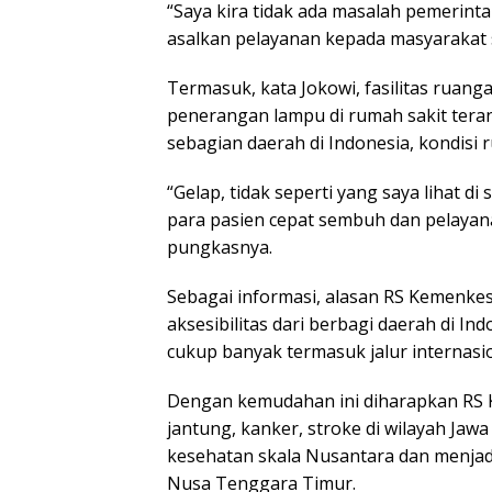
“Saya kira tidak ada masalah pemerin
asalkan pelayanan kepada masyarakat 
Termasuk, kata Jokowi, fasilitas ruang
penerangan lampu di rumah sakit teran
sebagian daerah di Indonesia, kondisi 
“Gelap, tidak seperti yang saya lihat di
para pasien cepat sembuh dan pelayan
pungkasnya.
Sebagai informasi, alasan RS Kemenkes 
aksesibilitas dari berbagi daerah di I
cukup banyak termasuk jalur internasio
Dengan kemudahan ini diharapkan RS 
jantung, kanker, stroke di wilayah Ja
kesehatan skala Nusantara dan menjadi
Nusa Tenggara Timur.