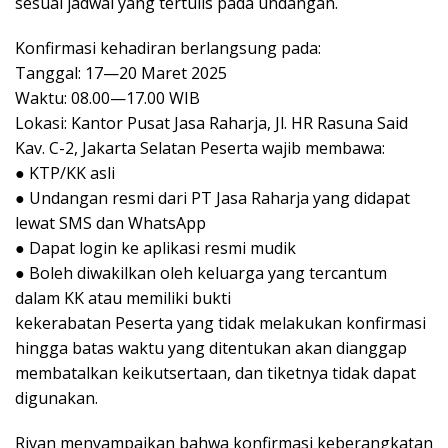
sesuai jadwal yang tertulis pada undangan.
Konfirmasi kehadiran berlangsung pada:
Tanggal: 17—20 Maret 2025
Waktu: 08.00—17.00 WIB
Lokasi: Kantor Pusat Jasa Raharja, Jl. HR Rasuna Said
Kav. C-2, Jakarta Selatan Peserta wajib membawa:
● KTP/KK asli
● Undangan resmi dari PT Jasa Raharja yang didapat
lewat SMS dan WhatsApp
● Dapat login ke aplikasi resmi mudik
● Boleh diwakilkan oleh keluarga yang tercantum
dalam KK atau memiliki bukti
kekerabatan Peserta yang tidak melakukan konfirmasi
hingga batas waktu yang ditentukan akan dianggap
membatalkan keikutsertaan, dan tiketnya tidak dapat
digunakan.
Rivan menyampaikan bahwa konfirmasi keberangkatan