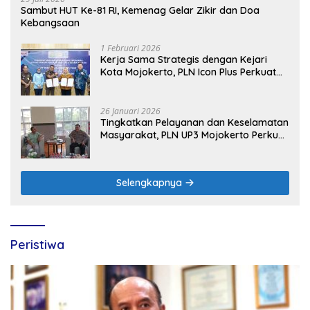
Sambut HUT Ke-81 RI, Kemenag Gelar Zikir dan Doa
Kebangsaan
1 Februari 2026
Kerja Sama Strategis dengan Kejari
Kota Mojokerto, PLN Icon Plus Perkuat
Peran Digital and Green Enabler di Jawa
Timur
26 Januari 2026
Tingkatkan Pelayanan dan Keselamatan
Masyarakat, PLN UP3 Mojokerto Perkuat
Sinergi dengan Polres Nganjuk
Selengkapnya
Peristiwa