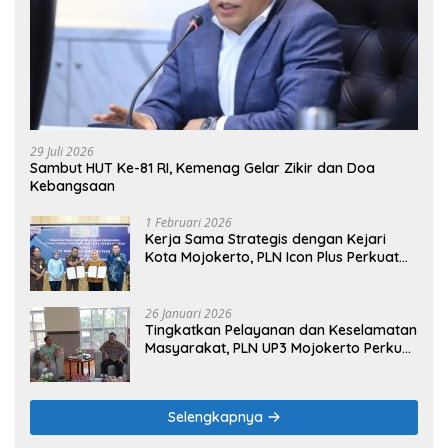
29 Juli 2026
Sambut HUT Ke-81 RI, Kemenag Gelar Zikir dan Doa
Kebangsaan
1 Februari 2026
Kerja Sama Strategis dengan Kejari
Kota Mojokerto, PLN Icon Plus Perkuat
Peran Digital and Green Enabler di Jawa
Timur
26 Januari 2026
Tingkatkan Pelayanan dan Keselamatan
Masyarakat, PLN UP3 Mojokerto Perkuat
Sinergi dengan Polres Nganjuk
Selengkapnya