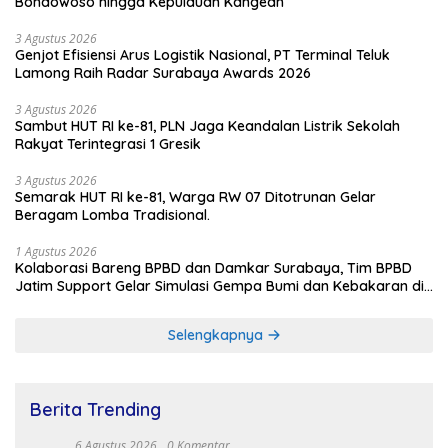
Bondowoso hingga Kepulauan Kangean
3 Agustus 2026
Genjot Efisiensi Arus Logistik Nasional, PT Terminal Teluk
Lamong Raih Radar Surabaya Awards 2026
3 Agustus 2026
Sambut HUT RI ke-81, PLN Jaga Keandalan Listrik Sekolah
Rakyat Terintegrasi 1 Gresik
3 Agustus 2026
Semarak HUT RI ke-81, Warga RW 07 Ditotrunan Gelar
Beragam Lomba Tradisional.
1 Agustus 2026
Kolaborasi Bareng BPBD dan Damkar Surabaya, Tim BPBD
Jatim Support Gelar Simulasi Gempa Bumi dan Kebakaran di
RSUD Dr Soetomo
Selengkapnya
Berita Trending
6 Agustus 2026
0 Komentar