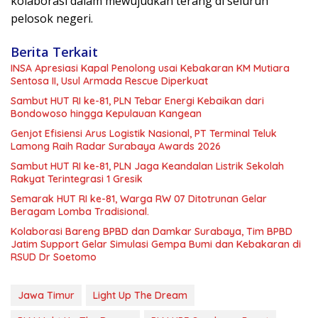
kolaborasi dalam mewujudkan terang di seluruh
pelosok negeri.
Berita Terkait
INSA Apresiasi Kapal Penolong usai Kebakaran KM Mutiara
Sentosa II, Usul Armada Rescue Diperkuat
Sambut HUT RI ke-81, PLN Tebar Energi Kebaikan dari
Bondowoso hingga Kepulauan Kangean
Genjot Efisiensi Arus Logistik Nasional, PT Terminal Teluk
Lamong Raih Radar Surabaya Awards 2026
Sambut HUT RI ke-81, PLN Jaga Keandalan Listrik Sekolah
Rakyat Terintegrasi 1 Gresik
Semarak HUT RI ke-81, Warga RW 07 Ditotrunan Gelar
Beragam Lomba Tradisional.
Kolaborasi Bareng BPBD dan Damkar Surabaya, Tim BPBD
Jatim Support Gelar Simulasi Gempa Bumi dan Kebakaran di
RSUD Dr Soetomo
Jawa Timur
Light Up The Dream