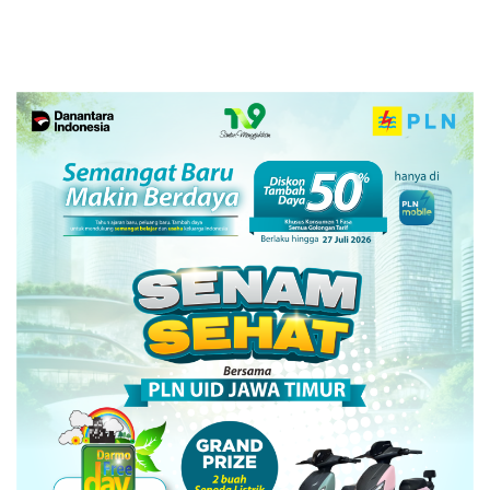
Pamong Praja Jatim di
Meningkat
Bojonegoro