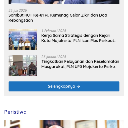
29 Juli 2026
Sambut HUT Ke-81 RI, Kemenag Gelar Zikir dan Doa
Kebangsaan
1 Februari 2026
Kerja Sama Strategis dengan Kejari
Kota Mojokerto, PLN Icon Plus Perkuat
Peran Digital and Green Enabler di Jawa
Timur
26 Januari 2026
Tingkatkan Pelayanan dan Keselamatan
Masyarakat, PLN UP3 Mojokerto Perkuat
Sinergi dengan Polres Nganjuk
Selengkapnya
Peristiwa