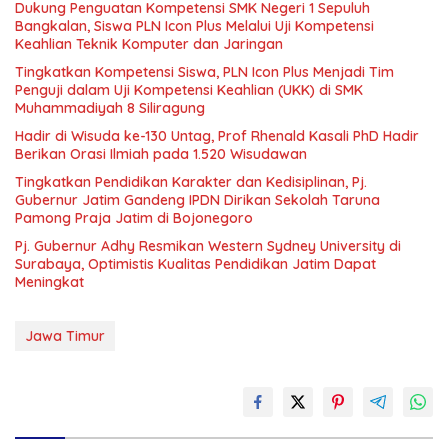
Dukung Penguatan Kompetensi SMK Negeri 1 Sepuluh
Bangkalan, Siswa PLN Icon Plus Melalui Uji Kompetensi
Keahlian Teknik Komputer dan Jaringan
Tingkatkan Kompetensi Siswa, PLN Icon Plus Menjadi Tim
Penguji dalam Uji Kompetensi Keahlian (UKK) di SMK
Muhammadiyah 8 Siliragung
Hadir di Wisuda ke-130 Untag, Prof Rhenald Kasali PhD Hadir
Berikan Orasi Ilmiah pada 1.520 Wisudawan
Tingkatkan Pendidikan Karakter dan Kedisiplinan, Pj.
Gubernur Jatim Gandeng IPDN Dirikan Sekolah Taruna
Pamong Praja Jatim di Bojonegoro
Pj. Gubernur Adhy Resmikan Western Sydney University di
Surabaya, Optimistis Kualitas Pendidikan Jatim Dapat
Meningkat
Jawa Timur