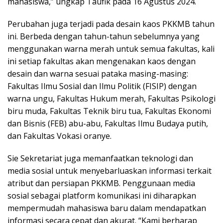
mahasiswa,” ungkap Taufik pada 16 Agustus 2024.
Perubahan juga terjadi pada desain kaos PKKMB tahun
ini. Berbeda dengan tahun-tahun sebelumnya yang
menggunakan warna merah untuk semua fakultas, kali
ini setiap fakultas akan mengenakan kaos dengan
desain dan warna sesuai pataka masing-masing:
Fakultas Ilmu Sosial dan Ilmu Politik (FISIP) dengan
warna ungu, Fakultas Hukum merah, Fakultas Psikologi
biru muda, Fakultas Teknik biru tua, Fakultas Ekonomi
dan Bisnis (FEB) abu-abu, Fakultas Ilmu Budaya putih,
dan Fakultas Vokasi oranye.
Sie Sekretariat juga memanfaatkan teknologi dan
media sosial untuk menyebarluaskan informasi terkait
atribut dan persiapan PKKMB. Penggunaan media
sosial sebagai platform komunikasi ini diharapkan
mempermudah mahasiswa baru dalam mendapatkan
informasi secara cepat dan akurat. “Kami berharap