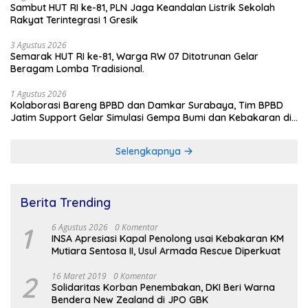
Sambut HUT RI ke-81, PLN Jaga Keandalan Listrik Sekolah
Rakyat Terintegrasi 1 Gresik
3 Agustus 2026
Semarak HUT RI ke-81, Warga RW 07 Ditotrunan Gelar
Beragam Lomba Tradisional.
1 Agustus 2026
Kolaborasi Bareng BPBD dan Damkar Surabaya, Tim BPBD
Jatim Support Gelar Simulasi Gempa Bumi dan Kebakaran di
RSUD Dr Soetomo
Selengkapnya
Berita Trending
1
6 Agustus 2026
0 Komentar
INSA Apresiasi Kapal Penolong usai Kebakaran KM
Mutiara Sentosa II, Usul Armada Rescue Diperkuat
2
16 Maret 2019
0 Komentar
Solidaritas Korban Penembakan, DKI Beri Warna
Bendera New Zealand di JPO GBK