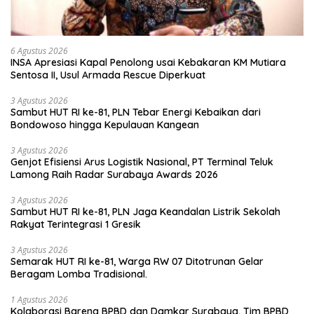
6 Agustus 2026
INSA Apresiasi Kapal Penolong usai Kebakaran KM Mutiara
Sentosa II, Usul Armada Rescue Diperkuat
3 Agustus 2026
Sambut HUT RI ke-81, PLN Tebar Energi Kebaikan dari
Bondowoso hingga Kepulauan Kangean
3 Agustus 2026
Genjot Efisiensi Arus Logistik Nasional, PT Terminal Teluk
Lamong Raih Radar Surabaya Awards 2026
3 Agustus 2026
Sambut HUT RI ke-81, PLN Jaga Keandalan Listrik Sekolah
Rakyat Terintegrasi 1 Gresik
3 Agustus 2026
Semarak HUT RI ke-81, Warga RW 07 Ditotrunan Gelar
Beragam Lomba Tradisional.
1 Agustus 2026
Kolaborasi Bareng BPBD dan Damkar Surabaya, Tim BPBD