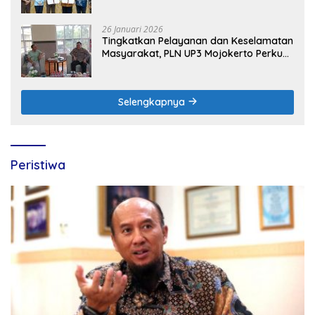
Peran Digital and Green Enabler di Jawa
Timur
26 Januari 2026
Tingkatkan Pelayanan dan Keselamatan
Masyarakat, PLN UP3 Mojokerto Perkuat
Sinergi dengan Polres Nganjuk
Selengkapnya
Peristiwa