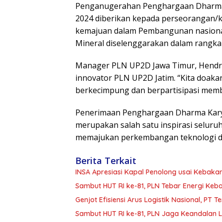
Penganugerahan Penghargaan Dharma 
2024 diberikan kepada perseorangan/
kemajuan dalam Pembangunan nasional
Mineral diselenggarakan dalam rangka
Manager PLN UP2D Jawa Timur, Hendri
innovator PLN UP2D Jatim. “Kita doakan
berkecimpung dan berpartisipasi memba
Penerimaan Penghargaan Dharma Kary
merupakan salah satu inspirasi seluru
memajukan perkembangan teknologi d
Berita Terkait
INSA Apresiasi Kapal Penolong usai Kebakar
Sambut HUT RI ke-81, PLN Tebar Energi Ke
Genjot Efisiensi Arus Logistik Nasional, P
Sambut HUT RI ke-81, PLN Jaga Keandalan Lis