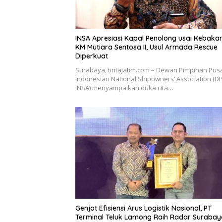
INSA Apresiasi Kapal Penolong usai Kebaka
KM Mutiara Sentosa II, Usul Armada Rescue
Diperkuat
Surabaya, tintajatim.com – Dewan Pimpinan Pus
Indonesian National Shipowners’ Association (D
INSA) menyampaikan duka cita…
Genjot Efisiensi Arus Logistik Nasional, PT
Terminal Teluk Lamong Raih Radar Surabay