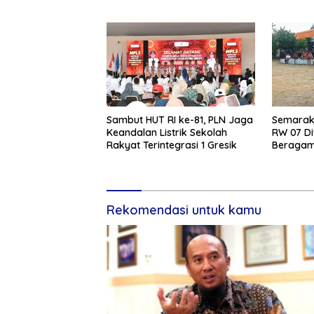
Diperkuat
Kangean
Sambut HUT RI ke-81, PLN Jaga
Semarak 
Keandalan Listrik Sekolah
RW 07 Di
Rakyat Terintegrasi 1 Gresik
Beragam 
Rekomendasi untuk kamu