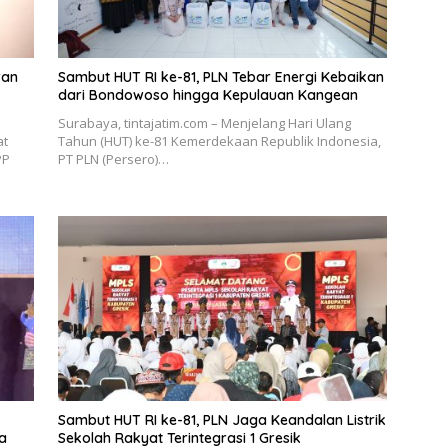
ran
Sambut HUT RI ke-81, PLN Tebar Energi Kebaikan
dari Bondowoso hingga Kepulauan Kangean
Surabaya, tintajatim.com – Menjelang Hari Ulang
at
Tahun (HUT) ke-81 Kemerdekaan Republik Indonesia,
PP
PT PLN (Persero)…
Sambut HUT RI ke-81, PLN Jaga Keandalan Listrik
a
Sekolah Rakyat Terintegrasi 1 Gresik