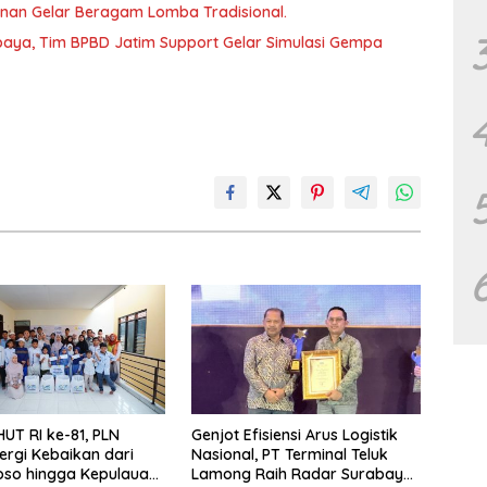
unan Gelar Beragam Lomba Tradisional.
aya, Tim BPBD Jatim Support Gelar Simulasi Gempa
UT RI ke-81, PLN
Genjot Efisiensi Arus Logistik
ergi Kebaikan dari
Nasional, PT Terminal Teluk
so hingga Kepulauan
Lamong Raih Radar Surabaya