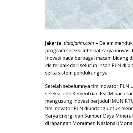
Jakarta,
tintajatim.com
– Dalam menduku
program seleksi internal karya inovasi
Inovasi pada berbagai macam bidang d
ide terbaik dari seluruh insan PLN di b
serta sistem pendukungnya.
Setelah sebelumnya tim inovator PLN U
seleksi oleh Kementrian ESDM pada ta
mengusung inovasi berjudul IMUN RTU 
tim inovator PLN diundang untuk me
Karya Energi dan Sumber Daya Mineral
di lapangan Monumen Nasional (Monas)