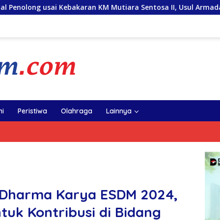
an KM Mutiara Sentosa II, Usul Armada Rescue Diperkuat
i
Peristiwa
Olahraga
Lainnya
 Dharma Karya ESDM 2024,
ntuk Kontribusi di Bidang