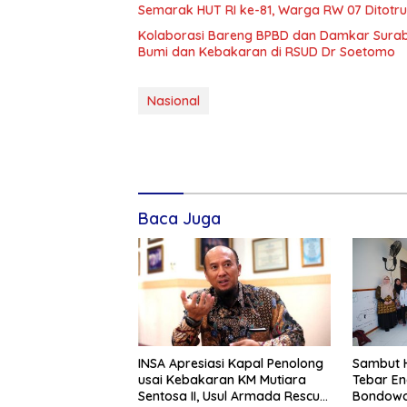
Semarak HUT RI ke-81, Warga RW 07 Ditotr
Kolaborasi Bareng BPBD dan Damkar Surab
Bumi dan Kebakaran di RSUD Dr Soetomo
Nasional
Baca Juga
INSA Apresiasi Kapal Penolong
Sambut H
usai Kebakaran KM Mutiara
Tebar En
Sentosa II, Usul Armada Rescue
Bondowo